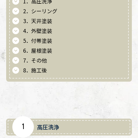
1．高圧洗浄
2．シーリング
3．天井塗装
4．外壁塗装
5．付帯塗装
6．屋根塗装
7．その他
8．施工後
1
高圧洗浄