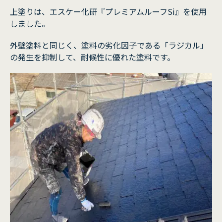
上塗りは、エスケー化研『プレミアムルーフSi』を使用
しました。
外壁塗料と同じく、塗料の劣化因子である「ラジカル」
の発生を抑制して、耐候性に優れた塗料です。