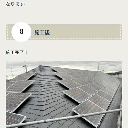
なります。
8
施工後
施工完了！