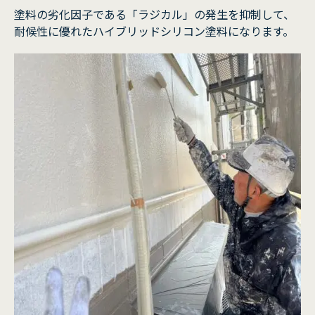
塗料の劣化因子である「ラジカル」の発生を抑制して、
耐候性に優れたハイブリッドシリコン塗料になります。