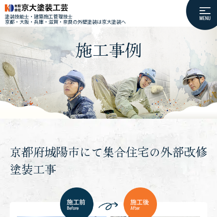
塗装技能士・建築施工管理技士
京都・大阪・兵庫・滋賀・奈良の外壁塗装は京大塗装へ
施工事例
京都府城陽市にて集合住宅の外部改修
塗装工事