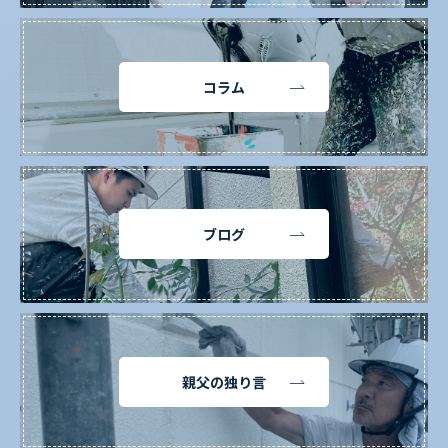
コラム
ブログ
親父の独り言