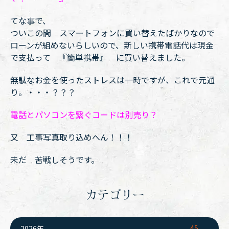
てな事で、
ついこの間 スマートフォンに買い替えたばかりなので
ローンが組めないらしいので、新しい携帯電話代は現金
で支払って 『簡単携帯』 に買い替えました。
無駄なお金を使ったストレスは一時ですが、これで元通
り。・・・？？？
電話とパソコンを繋ぐコードは別売り？
又 工事写真取り込めへん！！！
未だ 苦戦しそうです。
カテゴリー
45
2026年