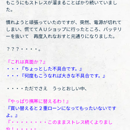
もこうにもストレスが溜まることばかり続いていまし
た。
慣れようと頑張っていたのですが、突然、電源が切れて
しまい、慌ててＡＵショップに行ったところ、バッテリ
ーを抜いて 再度入れなおすと元通りになりました。
？？？・・・・。
『これは真面か？』
・・・『ちょっとした不具合です。』
・・・『何度もこうなれば大きな不具合です。』
・・・・ただでさえ うっとおしい中、
『やっぱり携帯に替えるわ！』
『買い替えると２重ローンになってもったいないです
よ。』
『・・・・・・・・このままストレス続くよりまし
や！・・・・』