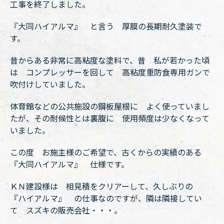
工事を終了しました。
『大同ハイアルマ』 と言う 厚膜の長期耐久塗装で
す。
昔からある非常に高粘度な塗料で、昔 私が若かった頃
は コンプレッサーを回して 高粘度重防食専用ガンで
吹付けしていました。
体育館などの公共施設の鋼板屋根に よく使っていまし
たが、その耐候性とは裏腹に 使用頻度は少なくなって
いました。
この度 お施主様のご希望で、古くからの実績のある
『大同ハイアルマ』 仕様です。
ＫＮ建設様は 相見積をクリアーして、久しぶりの
『ハイアルマ』 の仕事なのですが、隣は隣接してい
て スズキの販売会社・・・。