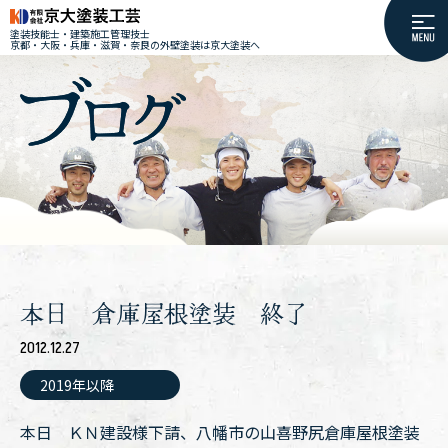
塗装技能士・建築施工管理技士
京都・大阪・兵庫・滋賀・奈良の外壁塗装は京大塗装へ
本日 倉庫屋根塗装 終了
2012.12.27
2019年以降
本日 ＫＮ建設様下請、八幡市の山喜野尻倉庫屋根塗装