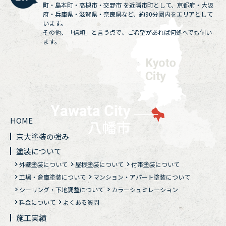
町・島本町・高槻市・交野市 を近隣市町として、京都府・大阪
府・兵庫県・滋賀県・奈良県など、約90分圏内をエリアとして
います。
その他、「信頼」と言う点で、ご希望があれば何処へでも伺い
ます。
HOME
京大塗装の強み
塗装について
外壁塗装について
屋根塗装について
付帯塗装について
工場・倉庫塗装について
マンション・アパート塗装について
シーリング・下地調整について
カラーシュミレーション
料金について
よくある質問
施工実績