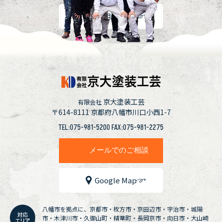
採用情報
京大塗装工芸
有限会社
〒614-8111
京都府八幡市川口小西1-7
TEL:075-981-5200 FAX:075-981-2275
メールでのご相談
Google Map
八幡市を拠点に、京都市・枚方市・京田辺市・宇治市・城陽
市・木津川市・久御山町・精華町・長岡京市・向日市・大山崎