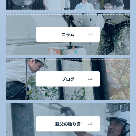
コラム
ブログ
親父の独り言