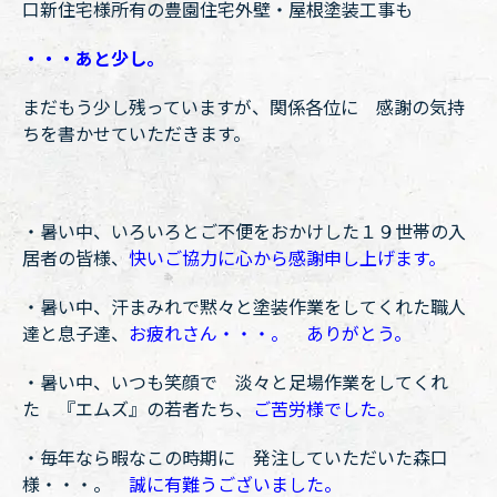
口新住宅様所有の豊園住宅外壁・屋根塗装工事も
・・・あと少し。
まだもう少し残っていますが、関係各位に 感謝の気持
ちを書かせていただきます。
・暑い中、いろいろとご不便をおかけした１９世帯の入
居者の皆様、
快いご協力に心から感謝申し上げます。
・暑い中、汗まみれで黙々と塗装作業をしてくれた職人
達と息子達、
お疲れさん・・・。 ありがとう。
・暑い中、いつも笑顔で 淡々と足場作業をしてくれ
た 『エムズ』の若者たち、
ご苦労様でした。
・毎年なら暇なこの時期に 発注していただいた森口
様・・・。
誠に有難うございました。