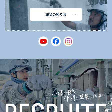
親父の独り言