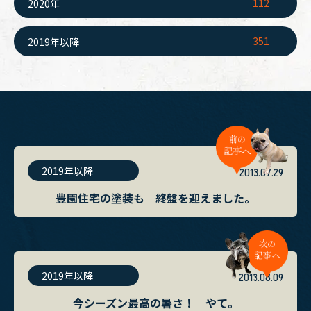
112
2020年
351
2019年以降
2019年以降
2013.07.29
豊園住宅の塗装も 終盤を迎えました。
2019年以降
2013.08.09
今シーズン最高の暑さ！ やて。