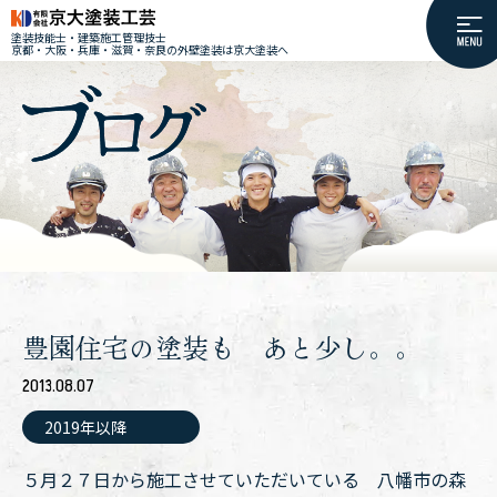
塗装技能士・建築施工管理技士
京都・大阪・兵庫・滋賀・奈良の外壁塗装は京大塗装へ
豊園住宅の塗装も あと少し。。
2013.08.07
2019年以降
５月２７日から施工させていただいている 八幡市の森