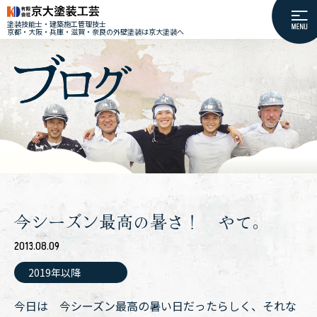
塗装技能士・建築施工管理技士
京都・大阪・兵庫・滋賀・奈良の外壁塗装は京大塗装へ
今シーズン最高の暑さ！ やて。
2013.08.09
2019年以降
今日は 今シーズン最高の暑い日だったらしく、それな