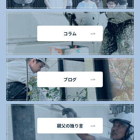
コラム
ブログ
親父の独り言