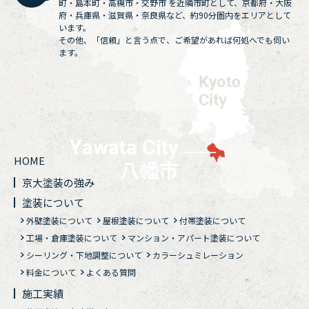
町・島本町・高槻市・交野市 を近隣市町として、京都府・大阪
府・兵庫県・滋賀県・奈良県など、約90分圏内をエリアとして
います。
その他、「信頼」と言う点で、ご希望があれば何処へでも伺い
ます。
HOME
京大塗装の強み
塗装について
外壁塗装について
屋根塗装について
付帯塗装について
工場・倉庫塗装について
マンション・アパート塗装について
シーリング・下地調整について
カラーシュミレーション
料金について
よくある質問
施工実績