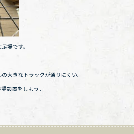
太足場です。
んの大きなトラックが通りにくい。
足場設置をしよう。