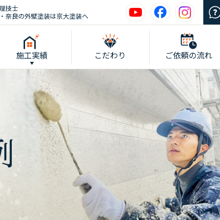
理技士
・奈良の外壁塗装は京大塗装へ
施工実績
こだわり
ご依頼の流れ
例