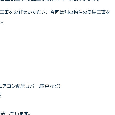
装工事をお任せいただき、今回は別の物件の塗装工事を
た。
、
エアコン配管カバー.雨戸など）
装
を表しています。