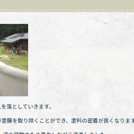
れを落としていきます。
存塗膜を取り除くことができ、塗料の密着が良くなりま