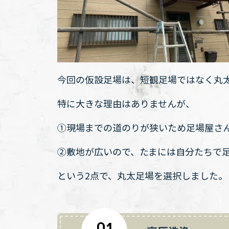
今回の仮設足場は、短観足場ではなく丸
特に大きな理由はありませんが、
①現場までの道のりが狭いため足場屋さ
②敷地が広いので、たまには自分たちで
という2点で、丸太足場を選択しました。