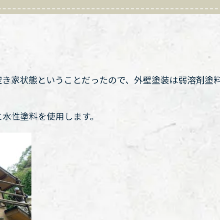
空き家状態ということだったので、外壁塗装は弱溶剤塗
に水性塗料を使用します。