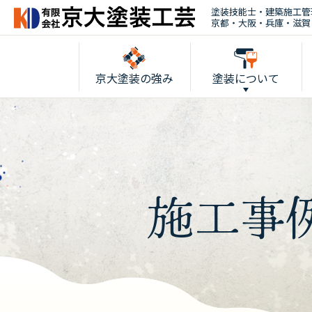
塗装技能士・建築施工管
京都・大阪・兵庫・滋賀
京大塗装の強み
塗装について
施工事