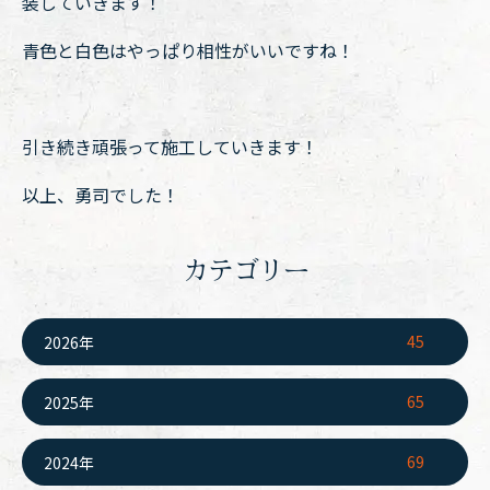
装していきます！
青色と白色はやっぱり相性がいいですね！
引き続き頑張って施工していきます！
以上、勇司でした！
カテゴリー
45
2026年
65
2025年
69
2024年