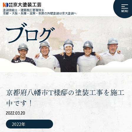
塗装技能士・建築施工管理技士
京都・大阪・兵庫・滋賀・奈良の外壁塗装は京大塗装へ
京都府八幡市T様邸の塗装工事を施工
中です！
2022.03.20
2022年