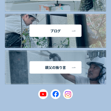
ブログ
親父の独り言