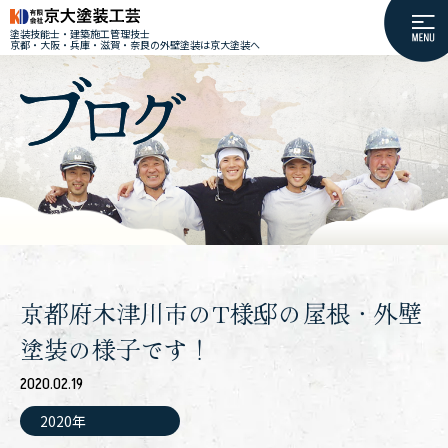
塗装技能士・建築施工管理技士
京都・大阪・兵庫・滋賀・奈良の外壁塗装は京大塗装へ
京都府木津川市のT様邸の屋根・外壁
塗装の様子です！
2020.02.19
2020年