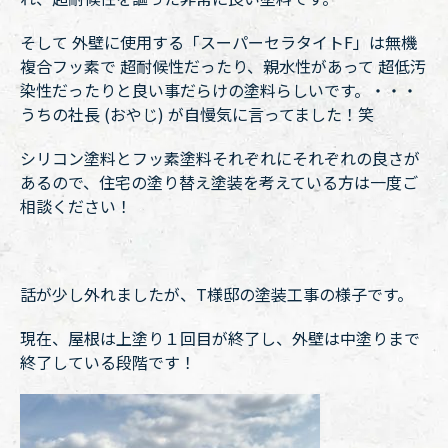
そして 外壁に使用する「スーパーセラタイトF」は無機
複合フッ素で 超耐候性だったり、親水性があって 超低汚
染性だったりと良い事だらけの塗料らしいです。・・・
うちの社長 (おやじ) が自慢気に言ってました！笑
シリコン塗料とフッ素塗料それぞれにそれぞれの良さが
あるので、住宅の塗り替え塗装を考えている方は一度ご
相談ください！
話が少し外れましたが、T様邸の塗装工事の様子です。
現在、屋根は上塗り１回目が終了し、外壁は中塗りまで
終了している段階です！