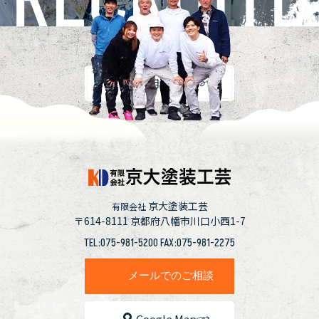
採用情報
京大塗装工芸
有限会社
〒614-8111
京都府八幡市川口小西1-7
TEL:075-981-5200 FAX:075-981-2275
メールでのご相談
Google Map