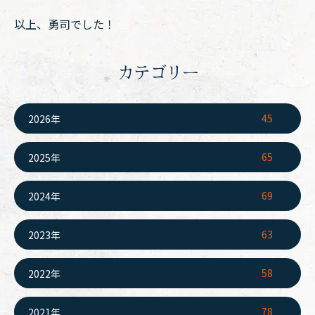
以上、勇司でした！
カテゴリー
45
2026年
65
2025年
69
2024年
63
2023年
58
2022年
78
2021年