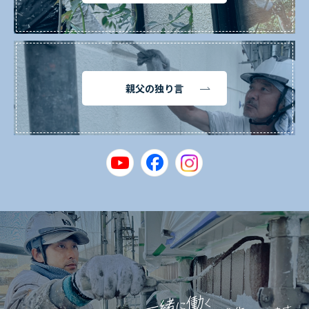
親父の独り言