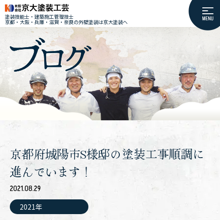
塗装技能士・建築施工管理技士
京都・大阪・兵庫・滋賀・奈良の外壁塗装は京大塗装へ
京都府城陽市S様邸の塗装工事順調に
進んでいます！
2021.08.29
2021年