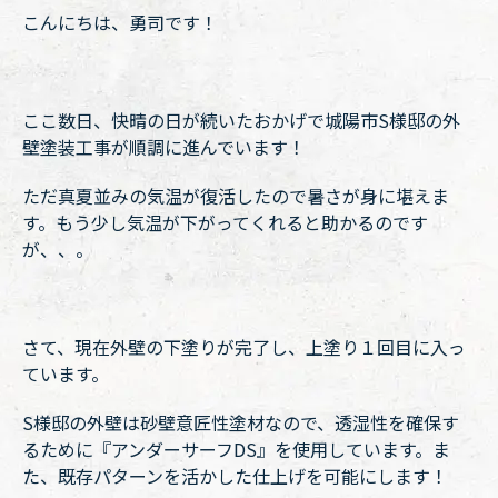
こんにちは、勇司です！
ここ数日、快晴の日が続いたおかげで城陽市S様邸の外
壁塗装工事が順調に進んでいます！
ただ真夏並みの気温が復活したので暑さが身に堪えま
す。もう少し気温が下がってくれると助かるのです
が、、。
さて、現在外壁の下塗りが完了し、上塗り１回目に入っ
ています。
S様邸の外壁は砂壁意匠性塗材なので、透湿性を確保す
るために『アンダーサーフDS』を使用しています。ま
た、既存パターンを活かした仕上げを可能にします！