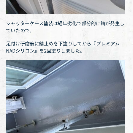
シャッターケース塗装は経年劣化で部分的に錆が発生し
ていたので、
足付け研磨後に錆止めを下塗りしてから『プレミアム
NADシリコン』を2回塗りしました。