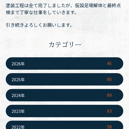
塗装工程は全て完了しましたが、仮設足場解体と最終点
検まで丁寧な仕事をしていきます。
引き続きよろしくお願いします。
カテゴリー
45
2026年
65
2025年
69
2024年
63
2023年
58
2022年