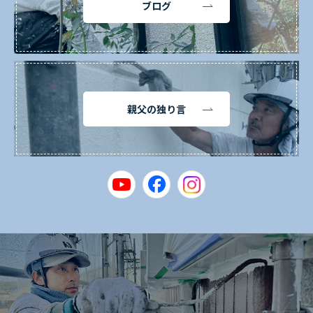
ブログ
親父の独り言