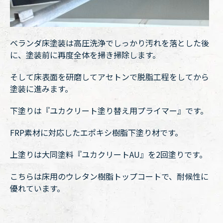
ベランダ床塗装は高圧洗浄でしっかり汚れを落とした後
に、塗装前に再度全体を掃き掃除します。
そして床表面を研磨してアセトンで脱脂工程をしてから
塗装に進みます。
下塗りは『ユカクリート塗り替え用プライマー』です。
FRP素材に対応したエポキシ樹脂下塗り材です。
上塗りは大同塗料『ユカクリートAU』を2回塗りです。
こちらは床用のウレタン樹脂トップコートで、耐候性に
優れています。