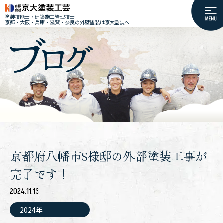
塗装技能士・建築施工管理技士
京都・大阪・兵庫・滋賀・奈良の外壁塗装は京大塗装へ
京都府八幡市S様邸の外部塗装工事が
完了です！
2024.11.13
2024年