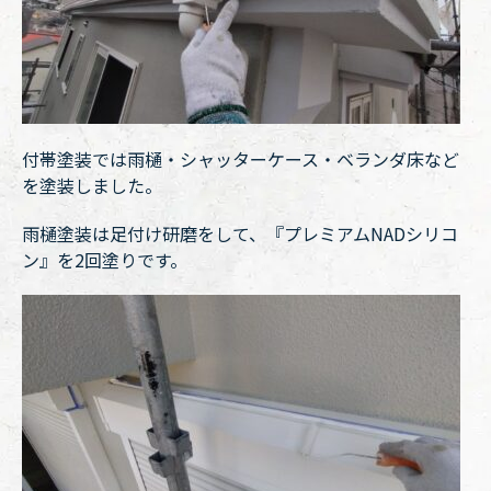
付帯塗装では雨樋・シャッターケース・ベランダ床など
を塗装しました。
雨樋塗装は足付け研磨をして、『プレミアムNADシリコ
ン』を2回塗りです。