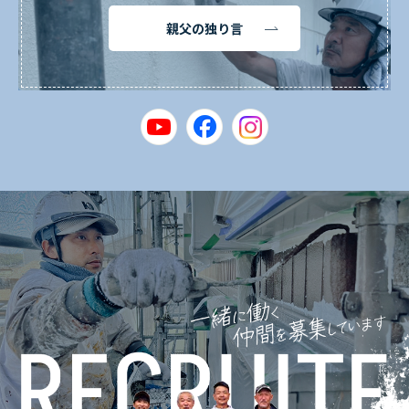
親父の独り言