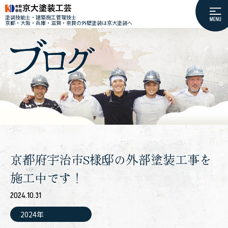
塗装技能士・建築施工管理技士
京都・大阪・兵庫・滋賀・奈良の外壁塗装は京大塗装へ
京都府宇治市S様邸の外部塗装工事を
施工中です！
2024.10.31
2024年