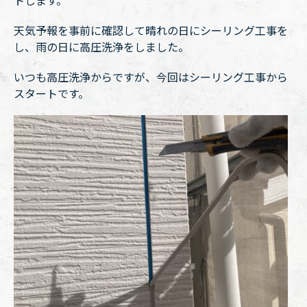
トします。
天気予報を事前に確認して晴れの日にシーリング工事を
し、雨の日に高圧洗浄をしました。
いつも高圧洗浄からですが、今回はシーリング工事から
スタートです。