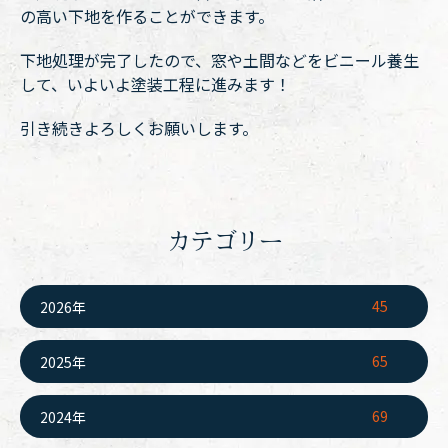
の高い下地を作ることができます。
下地処理が完了したので、窓や土間などをビニール養生
して、いよいよ塗装工程に進みます！
引き続きよろしくお願いします。
カテゴリー
45
2026年
65
2025年
69
2024年