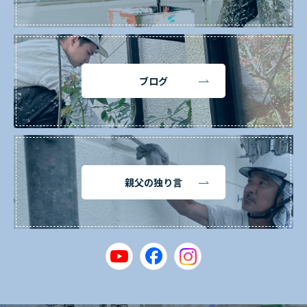
ブログ
親父の独り言