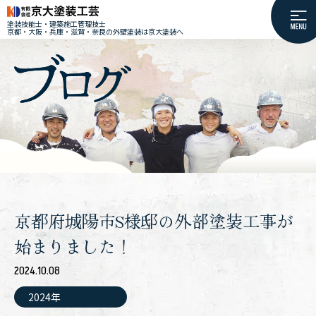
塗装技能士・建築施工管理技士
京都・大阪・兵庫・滋賀・奈良の外壁塗装は京大塗装へ
京都府城陽市S様邸の外部塗装工事が
始まりました！
2024.10.08
2024年