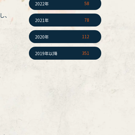
58
2022年
し、
78
2021年
112
2020年
351
2019年以降