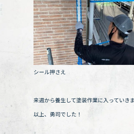
シール押さえ
来週から養生して塗装作業に入っていき
以上、勇司でした！