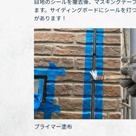
目地のシールを撤去後、マスキングテー
ます。サイディングボードにシールを打
があります！
プライマー塗布