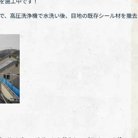
事を施工中です！
ので、高圧洗浄機で水洗い後、目地の既存シール材を撤去