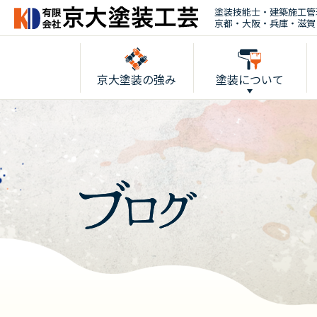
塗装技能士・建築施工管
京都・大阪・兵庫・滋賀
京大塗装の強み
塗装について