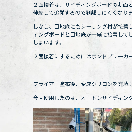
２面接着は、サイディングボードの断面
伸縮して追従するので剥離しにくくなり
しかし、目地底にもシーリング材が接着
ィングボードと目地底が一緒に接着して
しまいます。
２面接着にするためにはボンドブレーカ
プライマー塗布後、変成シリコンを充填
今回使用したのは、オートンサイディン