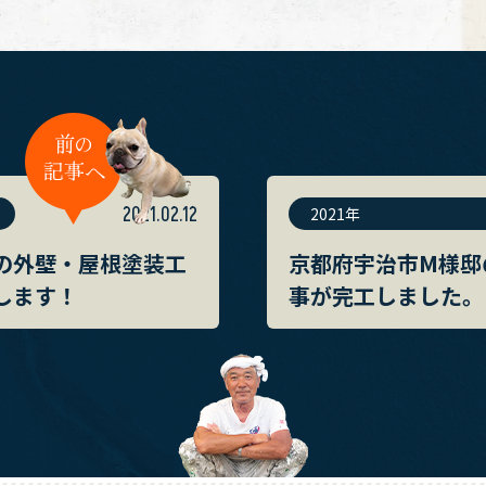
2021.02.12
2021年
の外壁・屋根塗装工
京都府宇治市M様邸
します！
事が完工しました。