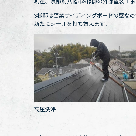
現在、京都府八幡市S様邸の外部塗装工
S様邸は窯業サイディングボードの壁な
新たにシールを打ち替えます。
高圧洗浄