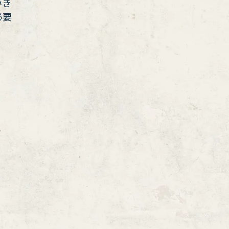
いき
必要