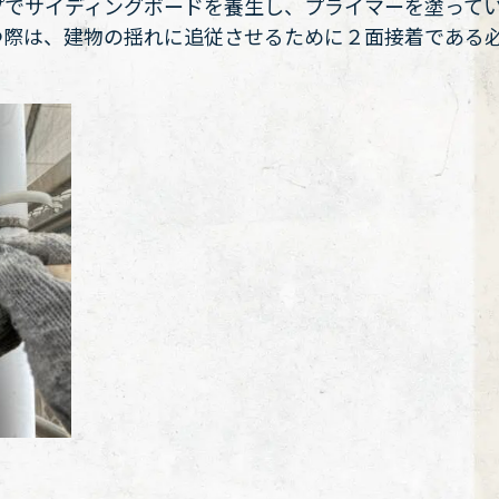
プでサイディングボードを養生し、プライマーを塗って
つ際は、建物の揺れに追従させるために２面接着である