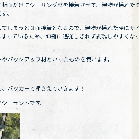
と断面だけにシーリング材を接着させて、建物が揺れた
ます。
してしまうと３面接着となるので、建物が揺れた時にサ
しまっているため、伸縮に追従しきれず剥離しやすくな
ーやバックアップ材といったものを使います。
し、バッカーで押さえていきます！
グシーラントです。