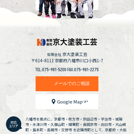
採用情報
京大塗装工芸
有限会社
〒614-8111
京都府八幡市川口小西1-7
TEL:075-981-5200 FAX:075-981-2275
メールでのご相談
Google Map
八幡市を拠点に、京都市・枚方市・京田辺市・宇治市・城陽
市・木津川市・久御山町・精華町・長岡京市・向日市・大山崎
町・島本町・高槻市・交野市 を近隣市町として、京都府・大阪