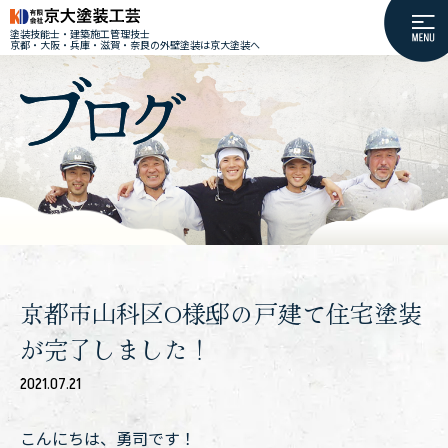
塗装技能士・建築施工管理技士
京都・大阪・兵庫・滋賀・奈良の外壁塗装は京大塗装へ
京都市山科区O様邸の戸建て住宅塗装
が完了しました！
2021.07.21
こんにちは、勇司です！