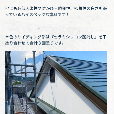
他にも超低汚染性や防かび・防藻性、密着性の良さも謳
っているハイスペックな塗料です！
単色のサイディング部は『セラミシリコン艶消し』を下
塗り合わせて合計３回塗りです。