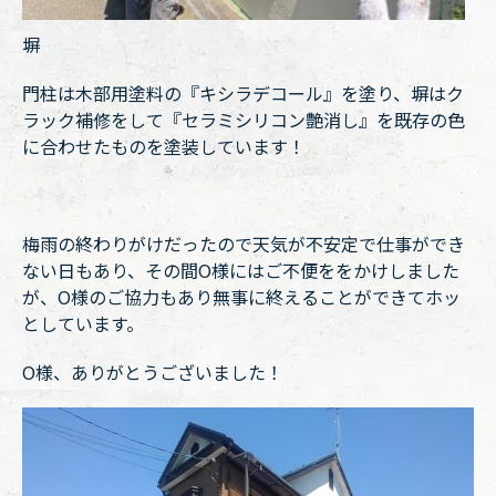
塀
門柱は木部用塗料の『キシラデコール』を塗り、塀はク
ラック補修をして『セラミシリコン艶消し』を既存の色
に合わせたものを塗装しています！
梅雨の終わりがけだったので天気が不安定で仕事ができ
ない日もあり、その間O様にはご不便ををかけしました
が、O様のご協力もあり無事に終えることができてホッ
としています。
O様、ありがとうございました！