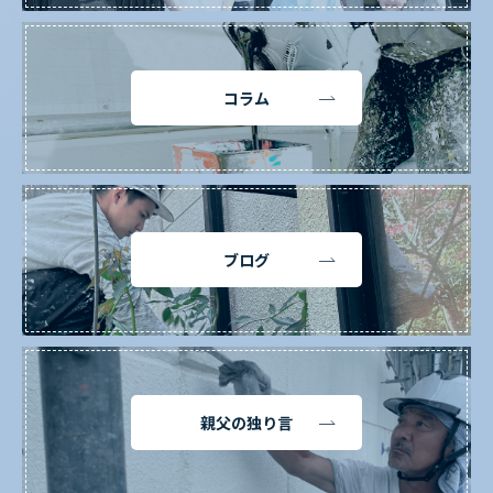
コラム
ブログ
親父の独り言