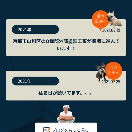
2021年
2021.07.15
京都市山科区のO様邸外部塗装工事が順調に進んで
います！
2021年
2021.07.25
猛暑日が続いてます。。。
ブログをもっと見る