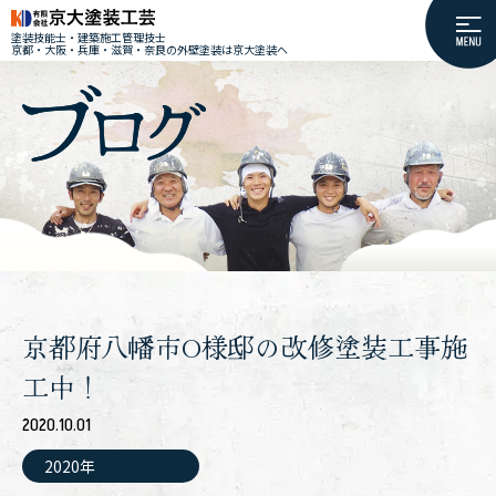
塗装技能士・建築施工管理技士
京都・大阪・兵庫・滋賀・奈良の外壁塗装は京大塗装へ
京都府八幡市O様邸の改修塗装工事施
工中！
2020.10.01
2020年