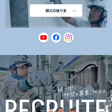
親父の独り言