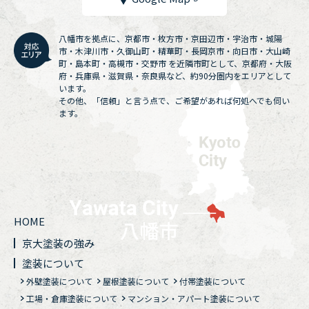
八幡市を拠点に、京都市・枚方市・京田辺市・宇治市・城陽
市・木津川市・久御山町・精華町・長岡京市・向日市・大山崎
町・島本町・高槻市・交野市 を近隣市町として、京都府・大阪
府・兵庫県・滋賀県・奈良県など、約90分圏内をエリアとして
います。
その他、「信頼」と言う点で、ご希望があれば何処へでも伺い
ます。
HOME
京大塗装の強み
塗装について
外壁塗装について
屋根塗装について
付帯塗装について
工場・倉庫塗装について
マンション・アパート塗装について