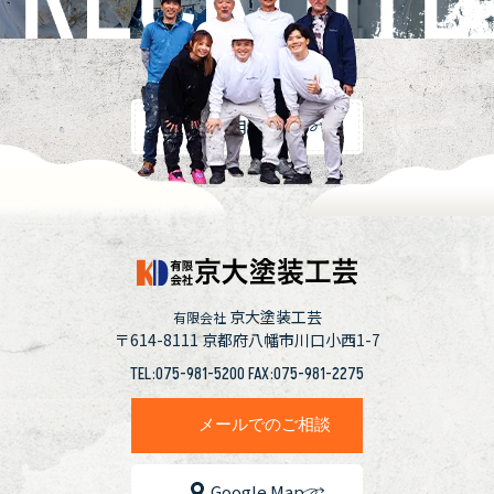
採用情報
京大塗装工芸
有限会社
〒614-8111
京都府八幡市川口小西1-7
TEL:075-981-5200 FAX:075-981-2275
メールでのご相談
Google Map