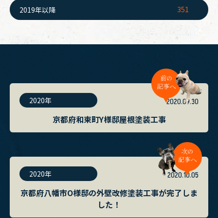
351
2019年以降
2020年
2020.09.30
京都府和束町Y様邸屋根塗装工事
2020年
2020.10.05
京都府八幡市O様邸の外壁改修塗装工事が完了しま
した！