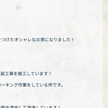
をつけたオシャレなお家になりました！
塗装工事を施工しています！
コーキング作業をしている所です。
去剤を塗布して洗浄しています！