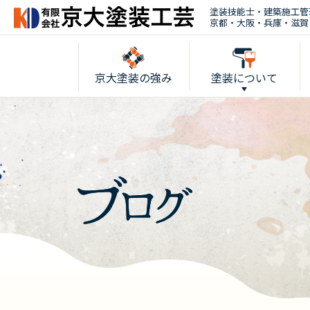
塗装技能士・建築施工管
京都・大阪・兵庫・滋賀
京大塗装の強み
塗装について