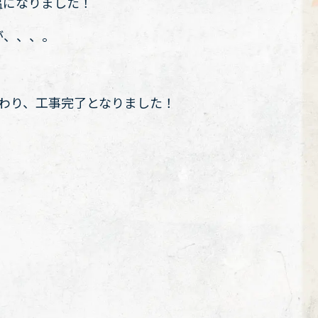
温になりました！
が、、、。
わり、工事完了となりました！