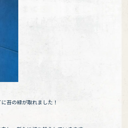
イに苔の緑が取れました！