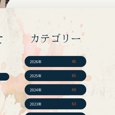
カテゴリー
て
45
2026年
65
2025年
69
2024年
63
2023年