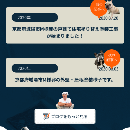
2020年
2020.07.28
京都府城陽市M様邸の戸建て住宅塗り替え塗装工事
が始まりました！
2020年
2020.08.02
京都府城陽市M様邸の外壁・屋根塗装様子です。
ブログをもっと見る