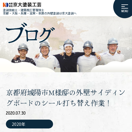
塗装技能士・建築施工管理技士
京都・大阪・兵庫・滋賀・奈良の外壁塗装は京大塗装へ
京都府城陽市M様邸の外壁サイディン
グボードのシール打ち替え作業！
2020.07.30
2020年