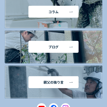
コラム
ブログ
親父の独り言