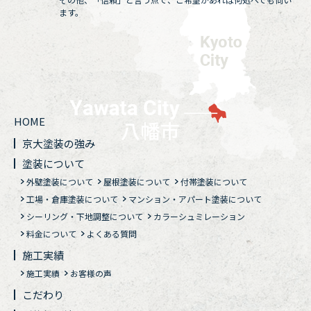
ます。
HOME
京大塗装の強み
塗装について
外壁塗装について
屋根塗装について
付帯塗装について
工場・倉庫塗装について
マンション・アパート塗装について
シーリング・下地調整について
カラーシュミレーション
料金について
よくある質問
施工実績
施工実績
お客様の声
こだわり