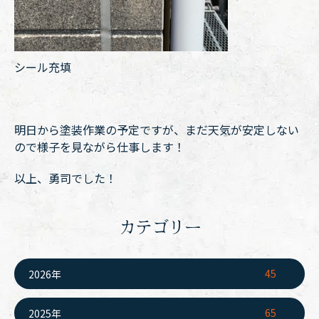
シール充填
明日から塗装作業の予定ですが、まだ天気が安定しない
ので様子を見ながら仕事します！
以上、勇司でした！
カテゴリー
45
2026年
65
2025年