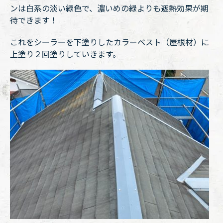
ンは白系の淡い緑色で、濃いめの緑よりも遮熱効果が期
待できます！
これをシーラーを下塗りしたカラーベスト（屋根材）に
上塗り２回塗りしていきます。