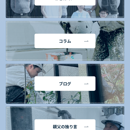
コラム
ブログ
親父の独り言