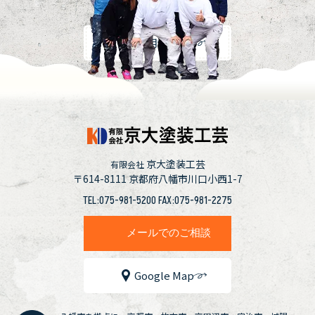
採用情報
京大塗装工芸
有限会社
〒614-8111
京都府八幡市川口小西1-7
TEL:075-981-5200 FAX:075-981-2275
メールでのご相談
Google Map