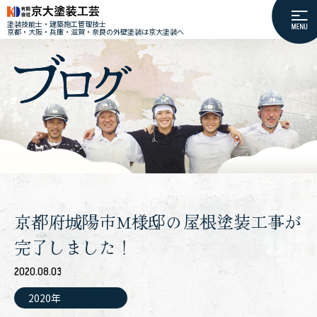
塗装技能士・建築施工管理技士
京都・大阪・兵庫・滋賀・奈良の外壁塗装は京大塗装へ
京都府城陽市M様邸の屋根塗装工事が
完了しました！
2020.08.03
2020年