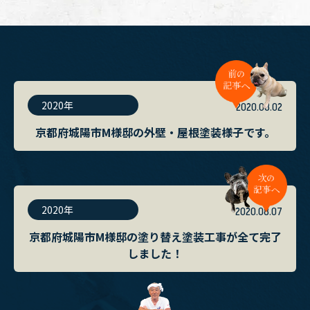
2020年
2020.08.02
京都府城陽市M様邸の外壁・屋根塗装様子です。
2020年
2020.08.07
京都府城陽市M様邸の塗り替え塗装工事が全て完了
しました！