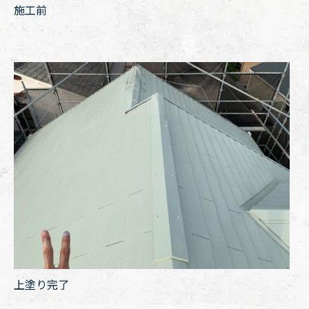
施工前
上塗り完了