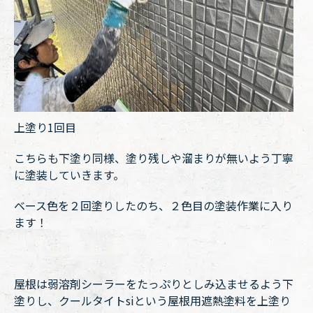
上塗り1回目
こちらも下塗り同様、塗り残しや溜まりが無いよう丁寧
に塗装していきます。
ベース色を２回塗りしたのち、２色目の塗装作業に入り
ます！
屋根は弱溶剤シーラーをたっぷりとしみ込ませるよう下
塗りし、クールタイトsiという屋根用遮熱塗料を上塗り