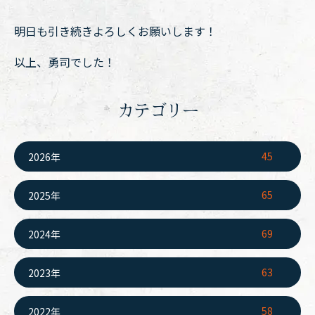
明日も引き続きよろしくお願いします！
以上、勇司でした！
カテゴリー
45
2026年
65
2025年
69
2024年
63
2023年
58
2022年