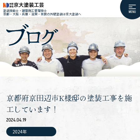
塗装技能士・建築施工管理技士
京都・大阪・兵庫・滋賀・奈良の外壁塗装は京大塗装へ
京都府京田辺市K様邸の塗装工事を施
工しています！
2024.04.19
2024年