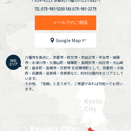
TEL:075-981-5200 FAX:075-981-2275
メールでのご相談
Google Map
八幡市を拠点に、京都市・枚方市・京田辺市・宇治市・城陽
市・木津川市・久御山町・精華町・長岡京市・向日市・大山崎
町・島本町・高槻市・交野市 を近隣市町として、京都府・大阪
府・兵庫県・滋賀県・奈良県など、約90分圏内をエリアとして
います。
その他、「信頼」と言う点で、ご希望があれば何処へでも伺い
ます。