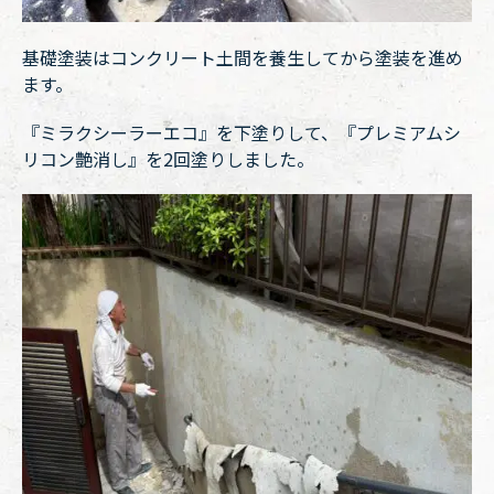
基礎塗装はコンクリート土間を養生してから塗装を進め
ます。
『ミラクシーラーエコ』を下塗りして、『プレミアムシ
リコン艶消し』を2回塗りしました。