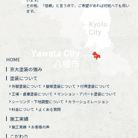
その他、「信頼」と言う点で、ご希望があれば何処へでも伺い
ます。
HOME
京大塗装の強み
塗装について
外壁塗装について
屋根塗装について
付帯塗装について
工場・倉庫塗装について
マンション・アパート塗装について
シーリング・下地調整について
カラーシュミレーション
料金について
よくある質問
施工実績
施工実績
お客様の声
こだわり