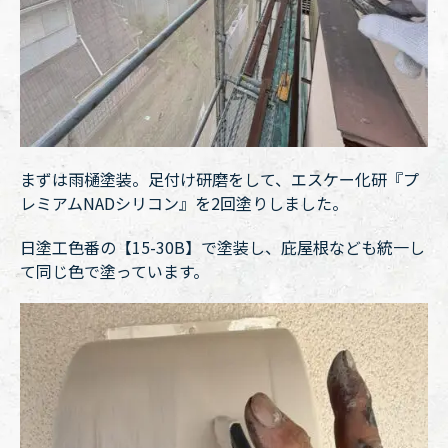
まずは雨樋塗装。足付け研磨をして、エスケー化研『プ
レミアムNADシリコン』を2回塗りしました。
日塗工色番の【15-30B】で塗装し、庇屋根なども統一し
て同じ色で塗っています。