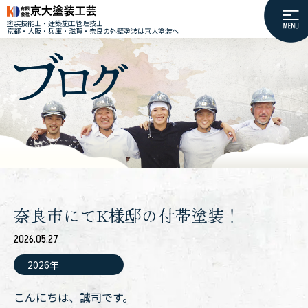
塗装技能士・建築施工管理技士
京都・大阪・兵庫・滋賀・奈良の外壁塗装は京大塗装へ
奈良市にてK様邸の付帯塗装！
2026.05.27
2026年
こんにちは、誠司です。