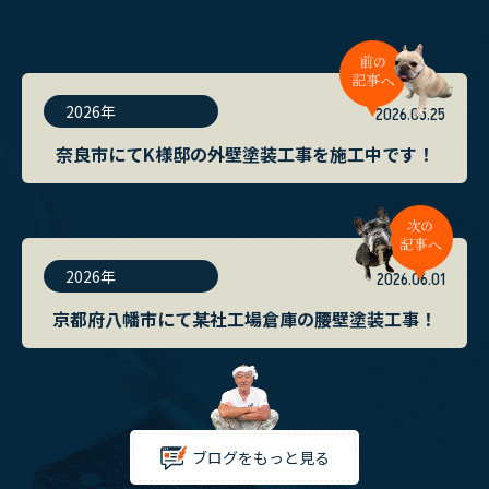
2026年
2026.05.25
奈良市にてK様邸の外壁塗装工事を施工中です！
2026年
2026.06.01
京都府八幡市にて某社工場倉庫の腰壁塗装工事！
ブログをもっと見る