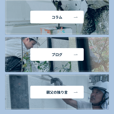
コラム
ブログ
親父の独り言