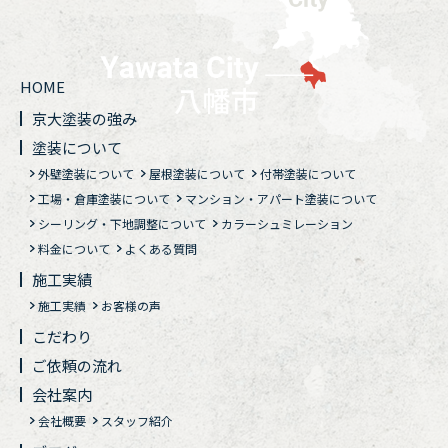
HOME
京大塗装の強み
塗装について
外壁塗装について
屋根塗装について
付帯塗装について
工場・倉庫塗装について
マンション・アパート塗装について
シーリング・下地調整について
カラーシュミレーション
料金について
よくある質問
施工実績
施工実績
お客様の声
こだわり
ご依頼の流れ
会社案内
会社概要
スタッフ紹介