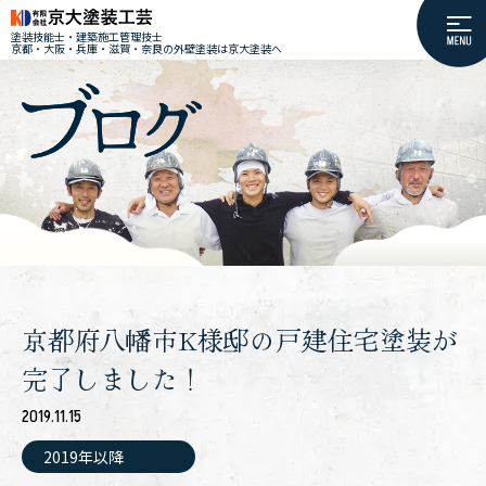
塗装技能士・建築施工管理技士
京都・大阪・兵庫・滋賀・奈良の外壁塗装は京大塗装へ
京都府八幡市K様邸の戸建住宅塗装が
完了しました！
2019.11.15
2019年以降