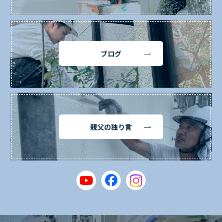
ブログ
親父の独り言