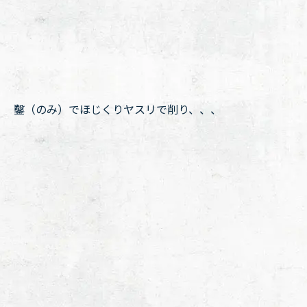
鑿（のみ）でほじくりヤスリで削り、、、