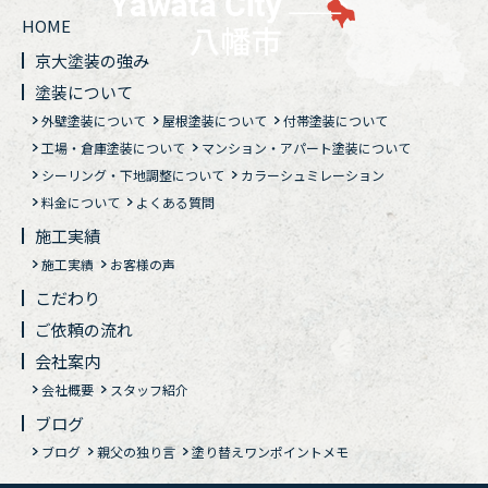
HOME
京大塗装の強み
塗装について
外壁塗装について
屋根塗装について
付帯塗装について
工場・倉庫塗装について
マンション・アパート塗装について
シーリング・下地調整について
カラーシュミレーション
料金について
よくある質問
施工実績
施工実績
お客様の声
こだわり
ご依頼の流れ
会社案内
会社概要
スタッフ紹介
ブログ
ブログ
親父の独り言
塗り替えワンポイントメモ