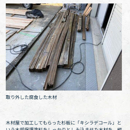
取り外した腐食した木材
木材屋で加工してもらった杉板に「キシラデコール」と
いう木部保護塗料をしっかりとしみ込ませた木材を、編