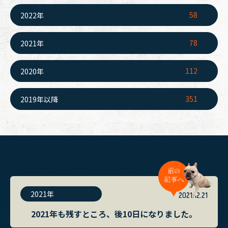
58
2022年
78
2021年
112
2020年
351
2019年以降
2021年
2021.12.21
2021年も残すところ、後10日になりました。