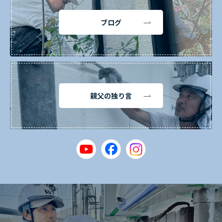
ブログ
親父の独り言