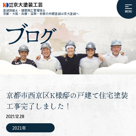
塗装技能士・建築施工管理技士
京都・大阪・兵庫・滋賀・奈良の外壁塗装は京大塗装へ
京都市西京区K様邸の戸建て住宅塗装
工事完了しました！
2021.12.28
2021年