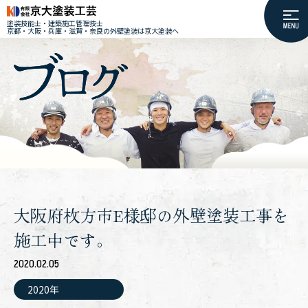
塗装技能士・建築施工管理技士
京都・大阪・兵庫・滋賀・奈良の外壁塗装は京大塗装へ
大阪府枚方市E様邸の外壁塗装工事を
施工中です。
2020.02.05
2020年