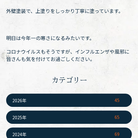
外壁塗装で、上塗りをしっかり丁寧に塗っています。
明日は今年一の寒さになるみたいです。
コロナウイルスもそうですが、インフルエンザや風邪に
皆さんも気を付けてお過ごしください。
カテゴリー
45
2026年
65
2025年
69
2024年