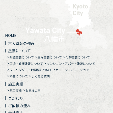
HOME
京大塗装の強み
塗装について
外壁塗装について
屋根塗装について
付帯塗装について
工場・倉庫塗装について
マンション・アパート塗装について
シーリング・下地調整について
カラーシュミレーション
料金について
よくある質問
施工実績
施工実績
お客様の声
こだわり
ご依頼の流れ
会社案内