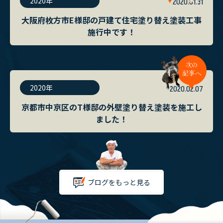
2020年
2020.01.31
大阪府枚方市E様邸の戸建て住宅塗り替え塗装工事
施行中です！
2020年
2020.02.07
京都市中京区のT様邸の外壁塗り替え塗装を施工し
ました！
ブログをもっと見る