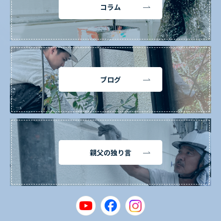
コラム
ブログ
親父の独り言