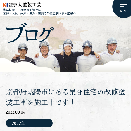
塗装技能士・建築施工管理技士
京都・大阪・兵庫・滋賀・奈良の外壁塗装は京大塗装へ
京都府城陽市にある集合住宅の改修塗
装工事を施工中です！
2022.08.04
2022年