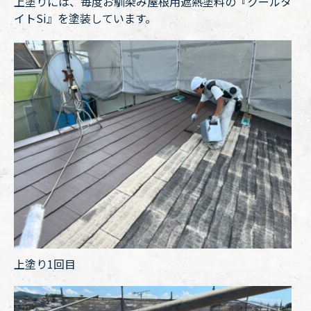
上塗りには、毎度お馴染み屋根用遮熱塗料の『クールタ
イトSi』を塗装しています。
上塗り1回目