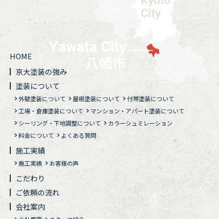
HOME
京大塗装の強み
塗装について
外壁塗装について
屋根塗装について
付帯塗装について
工場・倉庫塗装について
マンション・アパート塗装について
シーリング・下地調整について
カラーシュミレーション
料金について
よくある質問
施工実績
施工実績
お客様の声
こだわり
ご依頼の流れ
会社案内