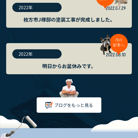
2022年
2022.07.29
枚方市J様邸の塗装工事が完成しました。
2022年
2022.08.10
明日からお盆休みです。
ブログをもっと見る