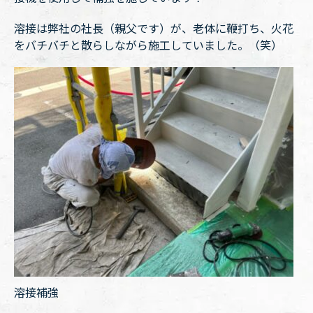
溶接は弊社の社長（親父です）が、老体に鞭打ち、火花
をバチバチと散らしながら施工していました。（笑）
溶接補強