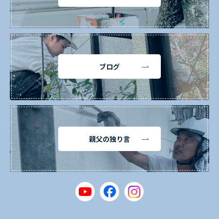
ブログ
親父の独り言