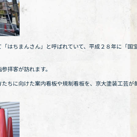
て「はちまんさん」と呼ばれていて、平成２８年に「国
詣参拝客が訪れます。
方たちに向けた案内看板や規制看板を、京大塗装工芸が