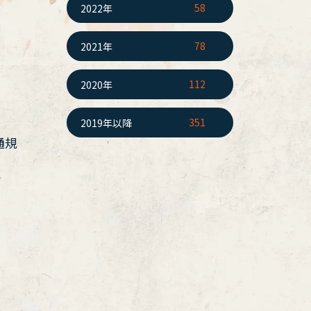
58
2022年
78
2021年
112
2020年
351
2019年以降
通規