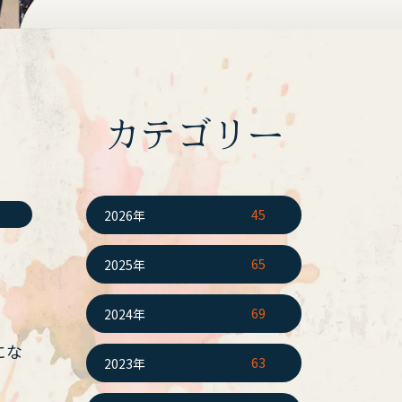
カテゴリー
45
2026年
65
2025年
69
2024年
にな
63
2023年