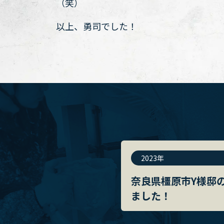
（笑）
以上、勇司でした！
2023年
奈良県橿原市Y様邸
ました！