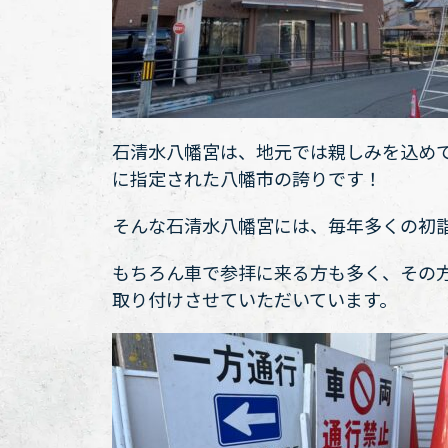
石清水八幡宮は、地元では親しみを込め
に指定された八幡市の誇りです！
そんな石清水八幡宮には、毎年多くの初
もちろん車で参拝に来る方も多く、その
取り付けさせていただいています。