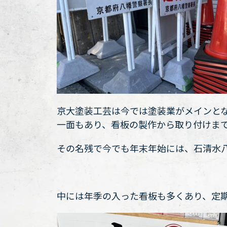
京大塗装工芸は今では塗装業がメインと
一面もあり、看板の製作から取り付けま
その名残で今でも年末年始には、石清水
中には年季の入った看板も多くあり、定