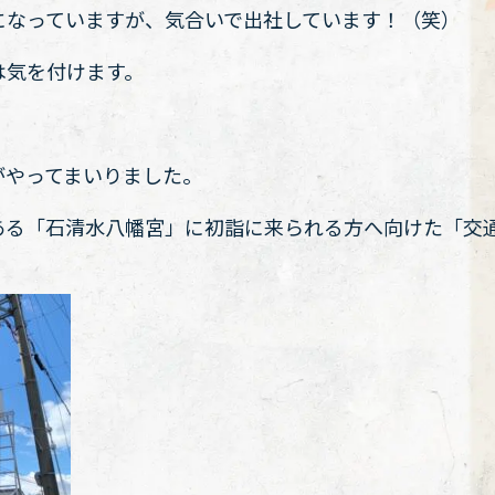
になっていますが、気合いで出社しています！（笑）
は気を付けます。
がやってまいりました。
ある「石清水八幡宮」に初詣に来られる方へ向けた「交