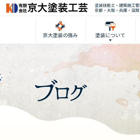
塗装技能士・建築施工管
京都・大阪・兵庫・滋賀
京大塗装の強み
塗装について