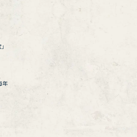
宝」
毎年