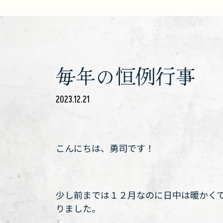
毎年の恒例行事
2023.12.21
こんにちは、勇司です！
少し前までは１２月なのに日中は暖かく
りました。