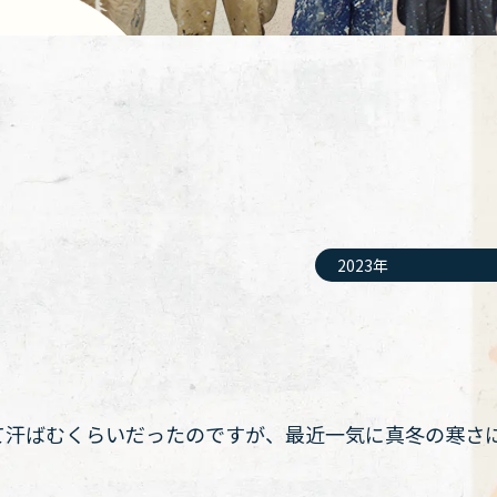
2023年
て汗ばむくらいだったのですが、最近一気に真冬の寒さ