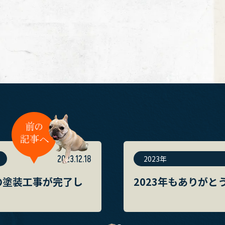
2023.12.18
2023年
の塗装工事が完了し
2023年もありが