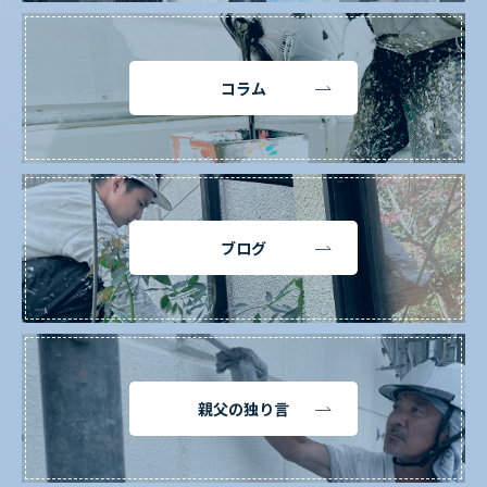
コラム
ブログ
親父の独り言