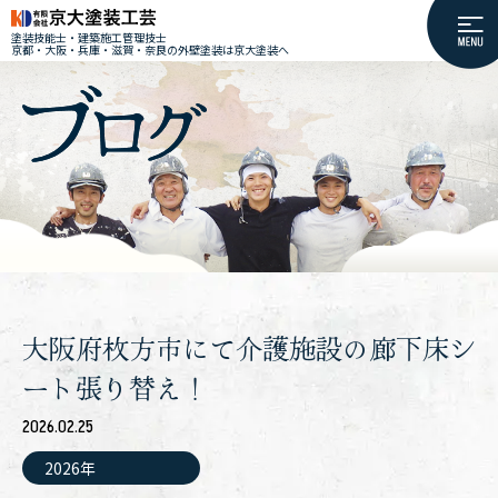
塗装技能士・建築施工管理技士
京都・大阪・兵庫・滋賀・奈良の外壁塗装は京大塗装へ
大阪府枚方市にて介護施設の廊下床シ
ート張り替え！
2026.02.25
2026年