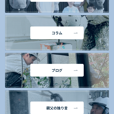
コラム
ブログ
親父の独り言