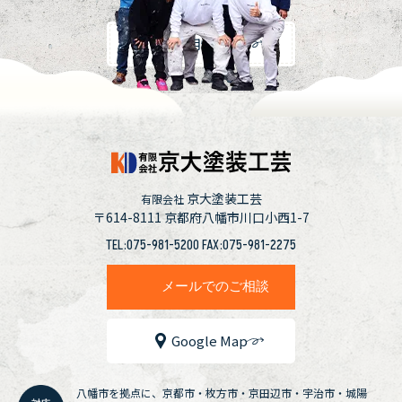
採用情報
京大塗装工芸
有限会社
〒614-8111
京都府八幡市川口小西1-7
TEL:075-981-5200 FAX:075-981-2275
メールでのご相談
Google Map
八幡市を拠点に、京都市・枚方市・京田辺市・宇治市・城陽