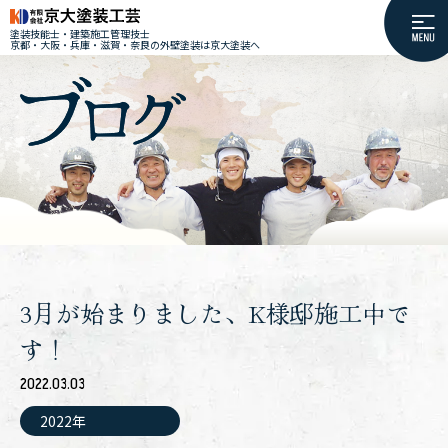
塗装技能士・建築施工管理技士
京都・大阪・兵庫・滋賀・奈良の外壁塗装は京大塗装へ
3月が始まりました、K様邸施工中で
す！
2022.03.03
2022年