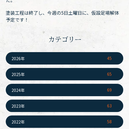
た。
塗装工程は終了し、今週の5日土曜日に、仮設足場解体
予定です！
カテゴリー
45
2026年
65
2025年
69
2024年
63
2023年
58
2022年