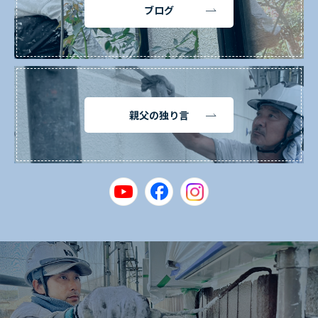
ブログ
親父の独り言