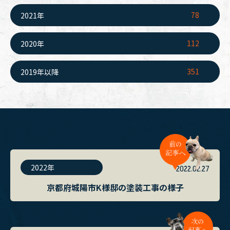
78
2021年
112
2020年
351
2019年以降
2022年
2022.02.27
京都府城陽市K様邸の塗装工事の様子