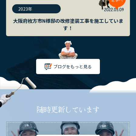
2023年
2022.03.09
大阪府枚方市N様邸の改修塗装工事を施工していま
す！
ブログをもっと見る
随時更新しています