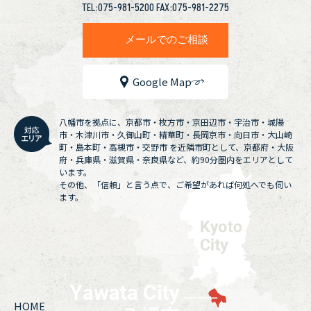
TEL:075-981-5200 FAX:075-981-2275
メールでのご相談
Google Map
八幡市を拠点に、京都市・枚方市・京田辺市・宇治市・城陽
市・木津川市・久御山町・精華町・長岡京市・向日市・大山崎
町・島本町・高槻市・交野市 を近隣市町として、京都府・大阪
府・兵庫県・滋賀県・奈良県など、約90分圏内をエリアとして
います。
その他、「信頼」と言う点で、ご希望があれば何処へでも伺い
ます。
HOME