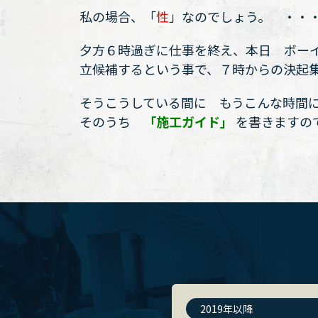
私の場合、「
性
」なのでしょう。 ・・
夕方６時過ぎに仕事を終え、本日 ボー
立候補するという事で、７時からの決起
そうこうしている間に もうこんな時間
そのうち
「施工ガイド」
を書きますの
2019年以降