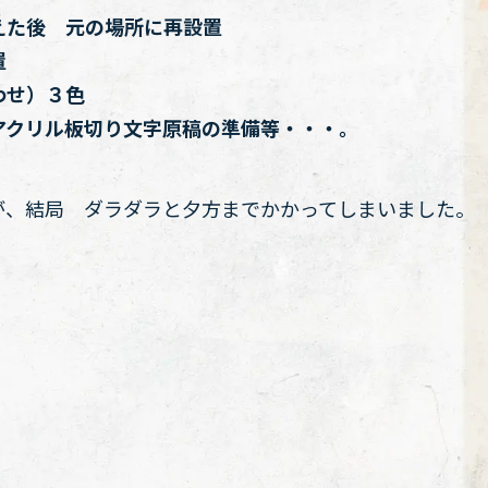
た後 元の場所に再設置
置
わせ）３色
クリル板切り文字原稿の準備等・・・。
が、結局 ダラダラと夕方までかかってしまいました。