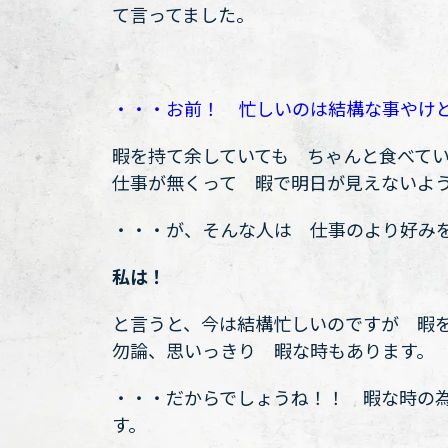
て言ってました。
・・・お前！ 忙しいのは結構な事やけ
暇を持て余していても ちゃんと食べて
仕事が無くって 暇で明日が見えないよ
・・・が、そんな人は 仕事のより好み
私は！
と言うと、今は結構忙しいのですが 暇
勿論、思いっきり 暇な時もあります。
・・・だからでしょうね！！ 暇な時の
す。