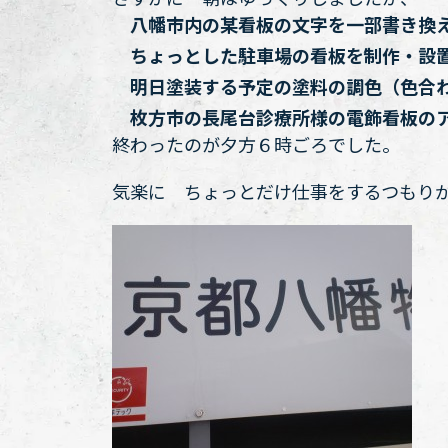
八幡市内の某看板の文字を一部書き換え
ちょっとした駐車場の看板を制作・設
明日塗装する予定の塗料の調色（色合
枚方市の長尾台診療所様の電飾看板のア
終わったのが夕方６時ごろでした。
気楽に ちょっとだけ仕事をするつもり