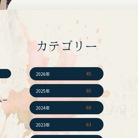
カテゴリー
。
45
2026年
65
2025年
ムー
69
2024年
63
2023年