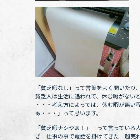
「貧乏暇なし」って言葉をよく聞いたり
貧乏人は生活に追われて、休む暇がない
・・・考え方によっては、休む暇が無い
ぁ・・・」って思います。
「貧乏暇ナシやぁ！」 って言っている
き 仕事の事で電話を掛けてきた 超売