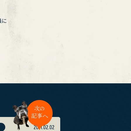
員に
2011.02.02