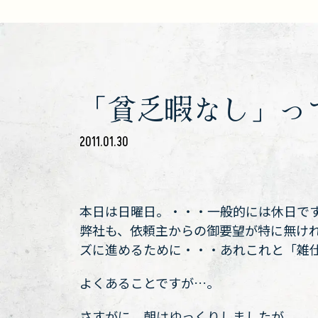
「貧乏暇なし」っ
2011.01.30
本日は日曜日。・・・一般的には休日で
弊社も、依頼主からの御要望が特に無け
ズに進めるために・・・あれこれと「雑
よくあることですが…。
さすがに 朝はゆっくりしましたが、