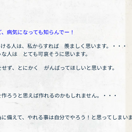
ど、病気になっても知らんでー！
いける人は、私からすれば 羨ましく思います。・・・
うな人は とても可哀そうに思います。
をせず、とにかく がんばってほしいと思います。
を作ろうと思えば作れるのかもしれません。・・・
為に備えて、やれる事は自分でやろう！と思ってしまい