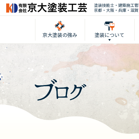
塗装技能士・建築施工管
京都・大阪・兵庫・滋賀
京大塗装の強み
塗装について