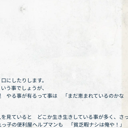
、口にしたりします。
という事でしょうが、
程 やる事が有るって事は 「まだ恵まれているのかな
人を見ていると どこか生き生きしている事が多く、さ
れっ子の便利屋ヘルプマンも 「貧乏暇ナシは俺や！」