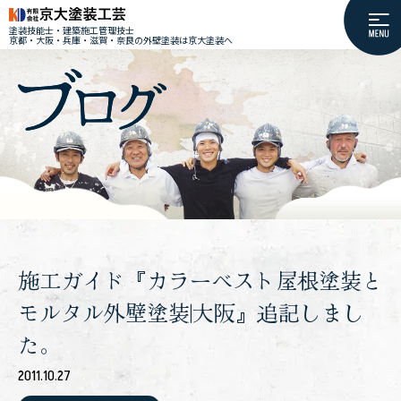
塗装技能士・建築施工管理技士
京都・大阪・兵庫・滋賀・奈良の外壁塗装は京大塗装へ
施工ガイド『カラーベスト屋根塗装と
モルタル外壁塗装|大阪』追記しまし
た。
2011.10.27