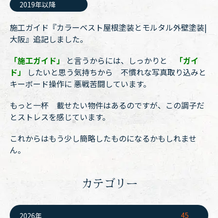
2019年以降
施工ガイド『カラーベスト屋根塗装とモルタル外壁塗装|
大阪』追記しました。
「施工ガイド」
と言うからには、しっかりと
「ガイ
ド」
したいと思う気持ちから 不慣れな写真取り込みと
キーボード操作に 悪戦苦闘しています。
もっと一杯 載せたい物件はあるのですが、この調子だ
とストレスを感じています。
これからはもう少し簡略したものになるかもしれませ
ん。
カテゴリー
45
2026年