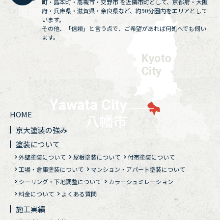
町・島本町・高槻市・交野市 を近隣市町として、京都府・大阪
府・兵庫県・滋賀県・奈良県など、約90分圏内をエリアとして
います。
その他、「信頼」と言う点で、ご希望があれば何処へでも伺い
ます。
HOME
京大塗装の強み
塗装について
外壁塗装について
屋根塗装について
付帯塗装について
工場・倉庫塗装について
マンション・アパート塗装について
シーリング・下地調整について
カラーシュミレーション
料金について
よくある質問
施工実績