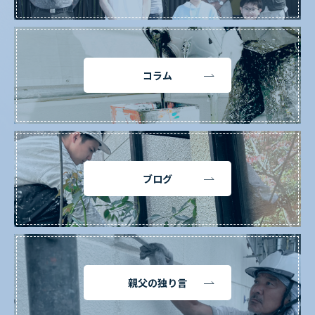
コラム
ブログ
親父の独り言