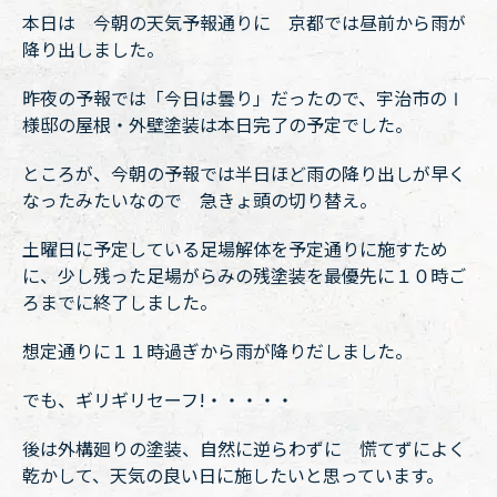
本日は 今朝の天気予報通りに 京都では昼前から雨が
降り出しました。
昨夜の予報では「今日は曇り」だったので、宇治市のⅠ
様邸の屋根・外壁塗装は本日完了の予定でした。
ところが、今朝の予報では半日ほど雨の降り出しが早く
なったみたいなので 急きょ頭の切り替え。
土曜日に予定している足場解体を予定通りに施すため
に、少し残った足場がらみの残塗装を最優先に１０時ご
ろまでに終了しました。
想定通りに１１時過ぎから雨が降りだしました。
でも、ギリギリセーフ!・・・・・
後は外構廻りの塗装、自然に逆らわずに 慌てずによく
乾かして、天気の良い日に施したいと思っています。