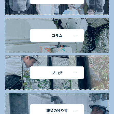
コラム
ブログ
親父の独り言