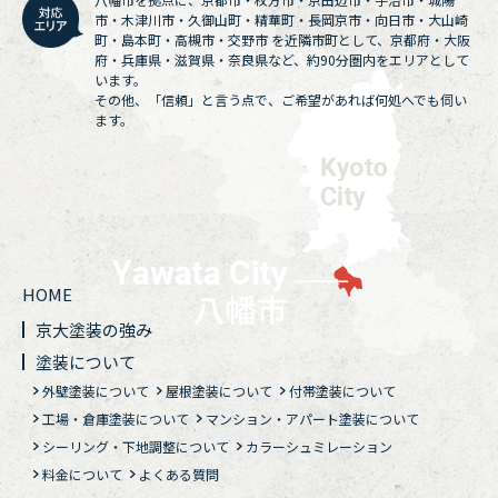
市・木津川市・久御山町・精華町・長岡京市・向日市・大山崎
町・島本町・高槻市・交野市 を近隣市町として、京都府・大阪
府・兵庫県・滋賀県・奈良県など、約90分圏内をエリアとして
います。
その他、「信頼」と言う点で、ご希望があれば何処へでも伺い
ます。
HOME
京大塗装の強み
塗装について
外壁塗装について
屋根塗装について
付帯塗装について
工場・倉庫塗装について
マンション・アパート塗装について
シーリング・下地調整について
カラーシュミレーション
料金について
よくある質問