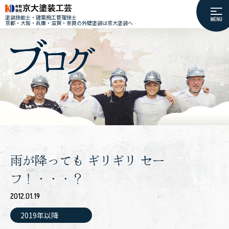
塗装技能士・建築施工管理技士
京都・大阪・兵庫・滋賀・奈良の外壁塗装は京大塗装へ
雨が降っても ギリギリ セー
フ！・・・？
2012.01.19
2019年以降