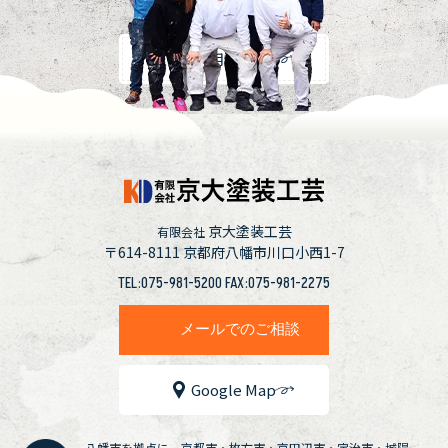
採用情報
京大塗装工芸
有限会社
〒614-8111
京都府八幡市川口小西1-7
TEL:075-981-5200 FAX:075-981-2275
メールでのご相談
Google Map
八幡市を拠点に、京都市・枚方市・京田辺市・宇治市・城陽