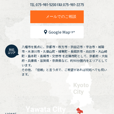
TEL:075-981-5200 FAX:075-981-2275
メールでのご相談
Google Map
八幡市を拠点に、京都市・枚方市・京田辺市・宇治市・城陽
市・木津川市・久御山町・精華町・長岡京市・向日市・大山崎
町・島本町・高槻市・交野市 を近隣市町として、京都府・大阪
府・兵庫県・滋賀県・奈良県など、約90分圏内をエリアとして
います。
その他、「信頼」と言う点で、ご希望があれば何処へでも伺い
ます。