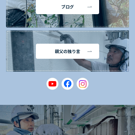
ブログ
親父の独り言