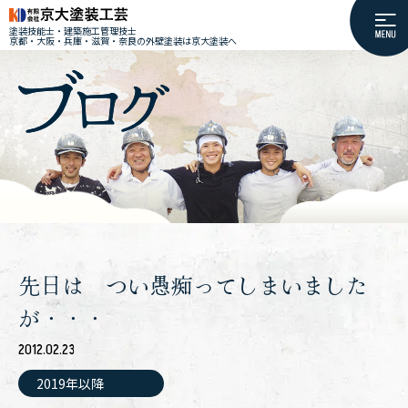
塗装技能士・建築施工管理技士
京都・大阪・兵庫・滋賀・奈良の外壁塗装は京大塗装へ
先日は つい愚痴ってしまいました
が・・・
2012.02.23
2019年以降