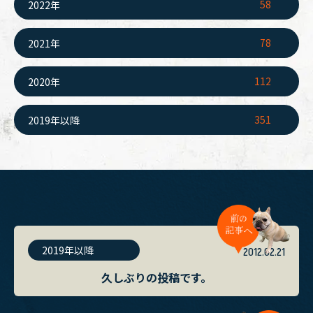
58
2022年
78
2021年
112
2020年
351
2019年以降
2019年以降
2012.02.21
久しぶりの投稿です。