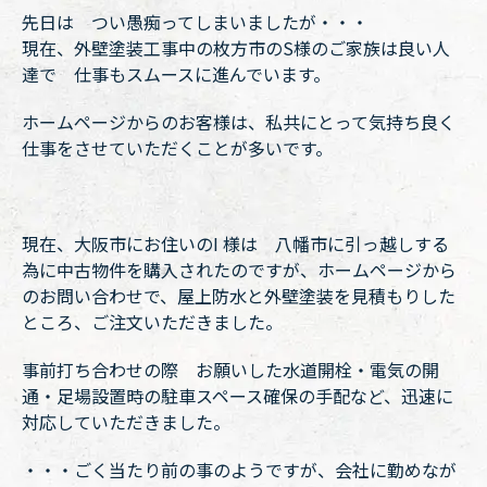
先日は つい愚痴ってしまいましたが・・・
現在、外壁塗装工事中の枚方市のS様のご家族は良い人
達で 仕事もスムースに進んでいます。
ホームページからのお客様は、私共にとって気持ち良く
仕事をさせていただくことが多いです。
現在、大阪市にお住いのI 様は 八幡市に引っ越しする
為に中古物件を購入されたのですが、ホームページから
のお問い合わせで、屋上防水と外壁塗装を見積もりした
ところ、ご注文いただきました。
事前打ち合わせの際 お願いした水道開栓・電気の開
通・足場設置時の駐車スペース確保の手配など、迅速に
対応していただきました。
・・・ごく当たり前の事のようですが、会社に勤めなが