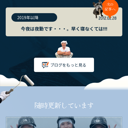
2019年以降
2012.02.28
今夜は夜勤です・・・。早く寝なくては!!!
ブログをもっと見る
随時更新しています