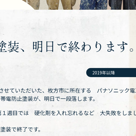
塗装、明日で終わります
2019年以降
工させていただいた、枚方市に所在する パナソニック電
＋帯電防止塗装が、明日で一段落します。
第１週目では 硬化剤を入れ忘れるなど 大失敗をしま
 塗装で終了です。