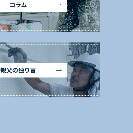
コラム
親父の独り言