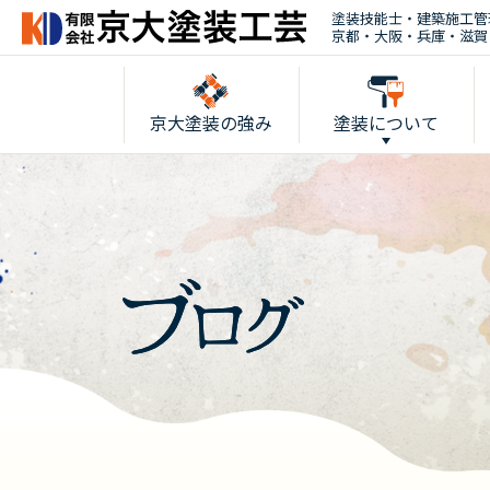
塗装技能士・建築施工管
京都・大阪・兵庫・滋賀
京大塗装の強み
塗装について