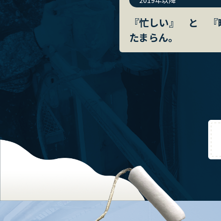
2019年以降
『忙しい』 と 『
たまらん。