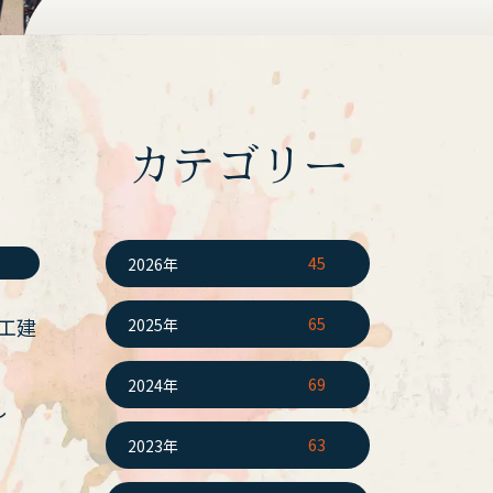
カテゴリー
。
45
2026年
工建
65
2025年
69
2024年
し
63
2023年