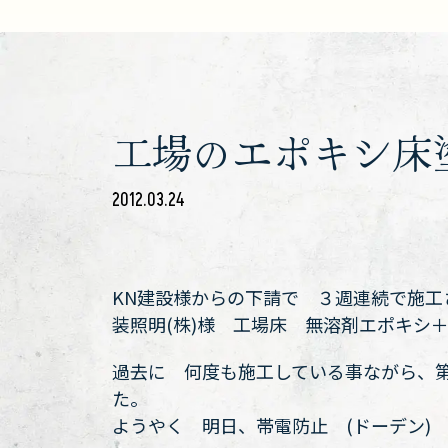
工場のエポキシ床
2012.03.24
KN建設様からの下請で ３週連続で施
装照明(株)様 工場床 無溶剤エポキシ
過去に 何度も施工している事ながら、
た。
ようやく 明日、帯電防止 (ドーデン)