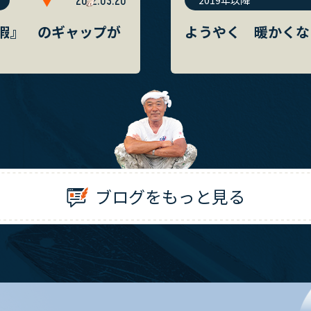
2012.03.20
2019年以降
暇』 のギャップが
ようやく 暖かくな
ブログをもっと見る