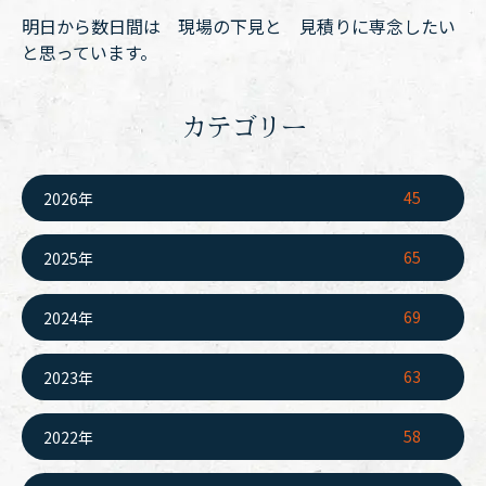
明日から数日間は 現場の下見と 見積りに専念したい
と思っています。
カテゴリー
45
2026年
65
2025年
69
2024年
63
2023年
58
2022年