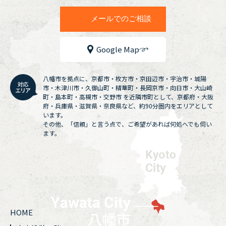
メールでのご相談
Google Map
八幡市を拠点に、京都市・枚方市・京田辺市・宇治市・城陽
市・木津川市・久御山町・精華町・長岡京市・向日市・大山崎
町・島本町・高槻市・交野市 を近隣市町として、京都府・大阪
府・兵庫県・滋賀県・奈良県など、約90分圏内をエリアとして
います。
その他、「信頼」と言う点で、ご希望があれば何処へでも伺い
ます。
HOME