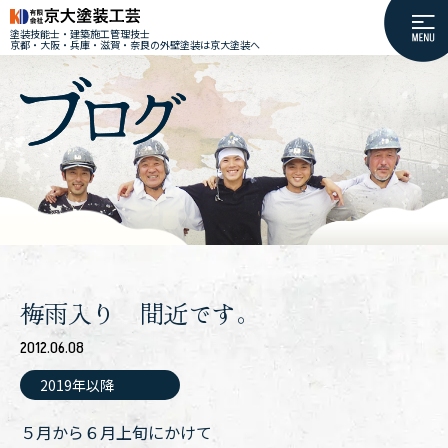
塗装技能士・建築施工管理技士
京都・大阪・兵庫・滋賀・奈良の外壁塗装は京大塗装へ
梅雨入り 間近です。
2012.06.08
2019年以降
５月から６月上旬にかけて