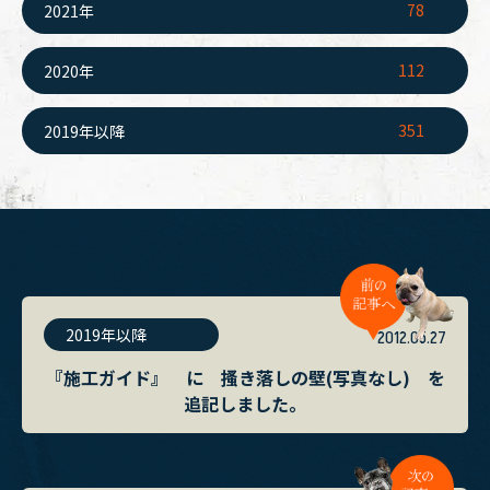
78
2021年
112
2020年
351
2019年以降
2019年以降
2012.05.27
『施工ガイド』 に 搔き落しの壁(写真なし) を
追記しました。