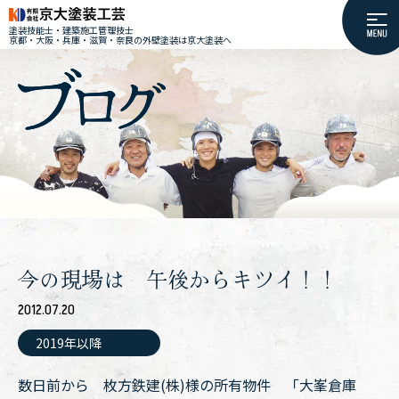
塗装技能士・建築施工管理技士
京都・大阪・兵庫・滋賀・奈良の外壁塗装は京大塗装へ
今の現場は 午後からキツイ！！
2012.07.20
2019年以降
数日前から 枚方鉄建(株)様の所有物件 「大峯倉庫