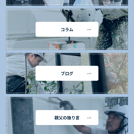
コラム
ブログ
親父の独り言