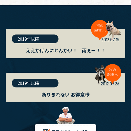
2019年以降
2012.07.15
ええかげんにせんかい！ 雨ぇー！！
2019年以降
2012.07.26
断りきれない お得意様