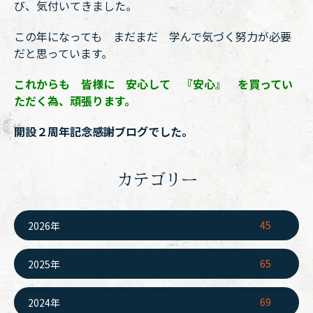
び、気付いてきました。
この年になっても まだまだ 学んで気づく努力が必要
だと思っています。
これからも 皆様に 安心して 『安心』 を買ってい
ただく為、頑張ります。
開設２周年記念感謝ブログでした。
カテゴリー
45
2026年
65
2025年
69
2024年