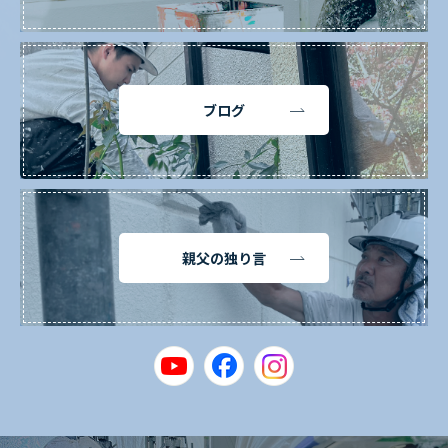
ブログ
親父の独り言