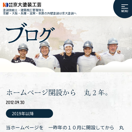
塗装技能士・建築施工管理技士
京都・大阪・兵庫・滋賀・奈良の外壁塗装は京大塗装へ
ホームページ開設から 丸２年。
2012.09.30
2019年以降
当ホームページを 一昨年の１０月に開設してから 丸