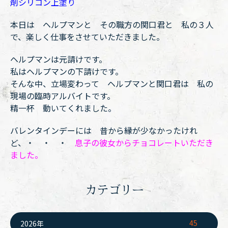
剤シリコン上塗り
本日は ヘルプマンと その職方の関口君と 私の３人
で、楽しく仕事をさせていただきました。
ヘルプマンは元請けです。
私はヘルプマンの下請けです。
そんな中、立場変わって ヘルプマンと関口君は 私の
現場の臨時アルバイトです。
精一杯 動いてくれました。
バレンタインデーには 昔から縁が少なかったけれ
ど、・ ・ ・
息子の彼女からチョコレートいただき
ました。
カテゴリー
45
2026年