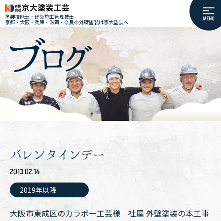
塗装技能士・建築施工管理技士
京都・大阪・兵庫・滋賀・奈良の外壁塗装は京大塗装へ
バレンタインデー
2013.02.14
2019年以降
大阪市東成区のカラボー工芸様 社屋 外壁塗装の本工事