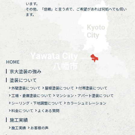
います。
その他、「信頼」と言う点で、ご希望があれば何処へでも伺い
ます。
HOME
京大塗装の強み
塗装について
外壁塗装について
屋根塗装について
付帯塗装について
工場・倉庫塗装について
マンション・アパート塗装について
シーリング・下地調整について
カラーシュミレーション
料金について
よくある質問
施工実績
施工実績
お客様の声