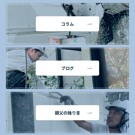
コラム
ブログ
親父の独り言