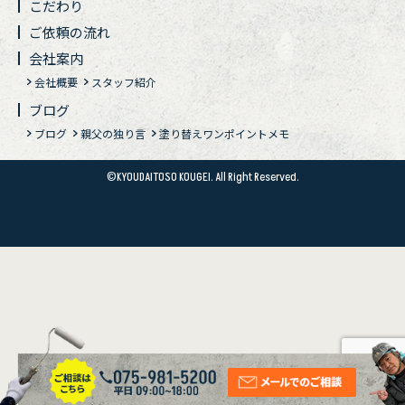
こだわり
ご依頼の流れ
会社案内
会社概要
スタッフ紹介
ブログ
ブログ
親父の独り言
塗り替えワンポイントメモ
©KYOUDAITOSO KOUGEI. All Right Reserved.