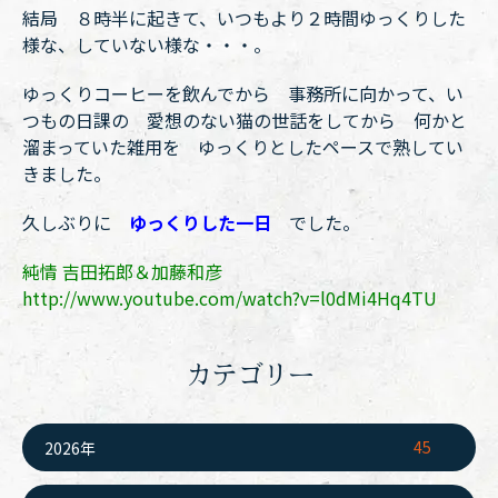
結局 ８時半に起きて、いつもより２時間ゆっくりした
様な、していない様な・・・。
ゆっくりコーヒーを飲んでから 事務所に向かって、い
つもの日課の 愛想のない猫の世話をしてから 何かと
溜まっていた雑用を ゆっくりとしたペースで熟してい
きました。
久しぶりに
ゆっくりした一日
でした。
純情 吉田拓郎＆加藤和彦
http://www.youtube.com/watch?v=l0dMi4Hq4TU
カテゴリー
45
2026年