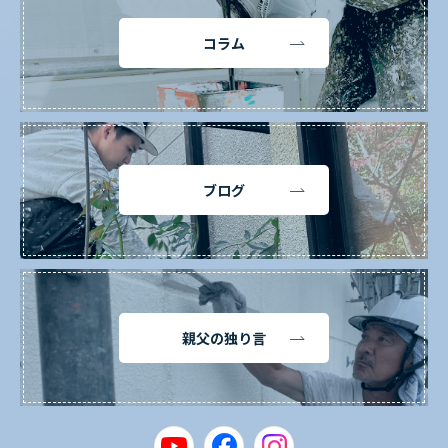
コラム
ブログ
親父の独り言