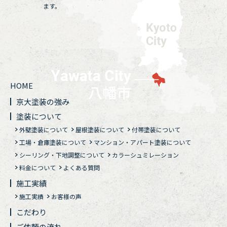
ます。
HOME
京大塗装の強み
塗装について
外壁塗装について
屋根塗装について
付帯塗装について
工場・倉庫塗装について
マンション・アパート塗装について
シーリング・下地調整について
カラーシュミレーション
料金について
よくある質問
施工実績
施工実績
お客様の声
こだわり
ご依頼の流れ