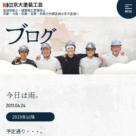
塗装技能士・建築施工管理技士
京都・大阪・兵庫・滋賀・奈良の外壁塗装は京大塗装へ
今日は雨。
2013.04.24
2019年以降
予定通り・・・。