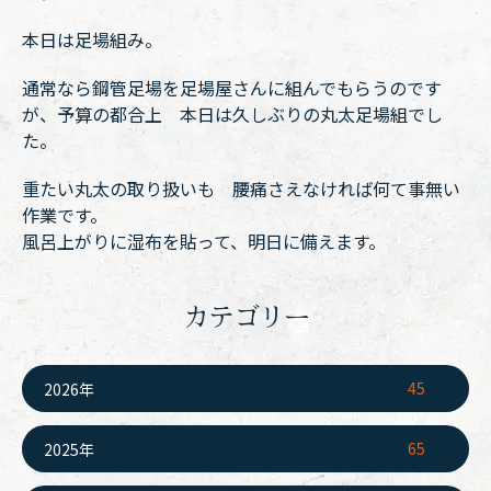
本日は足場組み。
通常なら鋼管足場を足場屋さんに組んでもらうのです
が、予算の都合上 本日は久しぶりの丸太足場組でし
た。
重たい丸太の取り扱いも 腰痛さえなければ何て事無い
作業です。
風呂上がりに湿布を貼って、明日に備えます。
カテゴリー
45
2026年
65
2025年