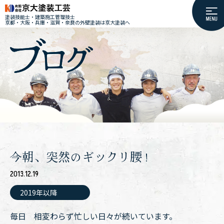
塗装技能士・建築施工管理技士
京都・大阪・兵庫・滋賀・奈良の外壁塗装は京大塗装へ
今朝、突然のギックリ腰 !
2013.12.19
2019年以降
毎日 相変わらず忙しい日々が続いています。