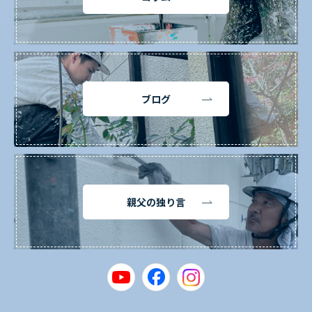
ブログ
親父の独り言