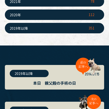
78
2021年
112
2020年
351
2019年以降
2019年以降
2014.01.15
本日 親父殿の手術の日