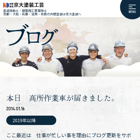
塗装技能士・建築施工管理技士
京都・大阪・兵庫・滋賀・奈良の外壁塗装は京大塗装へ
本日 高所作業車が届きました。
2014.01.16
2019年以降
ここ最近は 仕事が忙しい事を理由にブログ更新をサボ