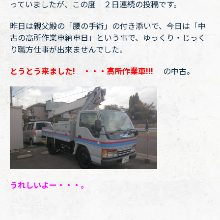
っていましたが、この度 ２日連続の投稿です。
昨日は親父殿の「腰の手術」の付き添いで、今日は「中
古の高所作業車納車日」という事で、ゆっくり・じっく
り職方仕事が出来ませんでした。
とうとう来ました! ・・・高所作業車!!!
の中古。
うれしいよー・・・。