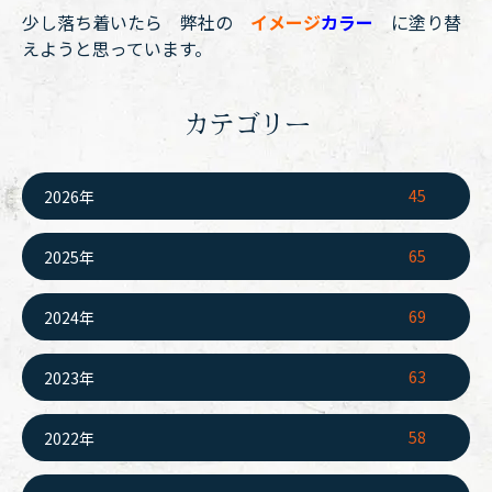
少し落ち着いたら 弊社の
イメージ
カラー
に塗り替
えようと思っています。
カテゴリー
45
2026年
65
2025年
69
2024年
63
2023年
58
2022年