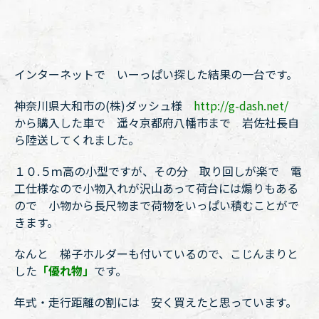
インターネットで いーっぱい探した結果の一台です。
神奈川県大和市の(株)ダッシュ様
http://g-dash.net/
から購入した車で 遥々京都府八幡市まで 岩佐社長自
ら陸送してくれました。
１０.５ｍ高の小型ですが、その分 取り回しが楽で 電
工仕様なので小物入れが沢山あって荷台には煽りもある
ので 小物から長尺物まで荷物をいっぱい積むことがで
きます。
なんと 梯子ホルダーも付いているので、こじんまりと
した
「優れ物」
です。
年式・走行距離の割には 安く買えたと思っています。