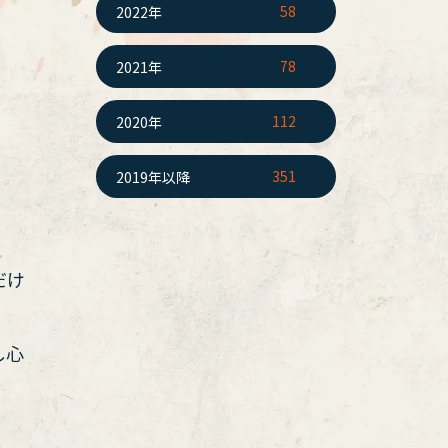
58
2022年
78
2021年
112
2020年
351
2019年以降
だけ
し心