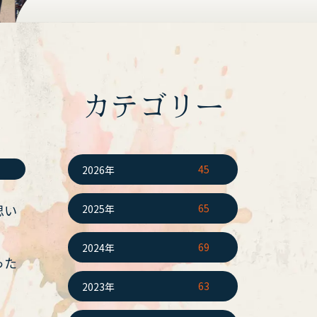
カテゴリー
45
2026年
思い
65
2025年
69
2024年
った
63
2023年