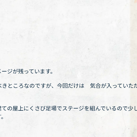
メージが残っています。
べきところなのですが、今回だけは 気合が入っていた
建ての屋上にくさび足場でステージを組んでいるので少
す。