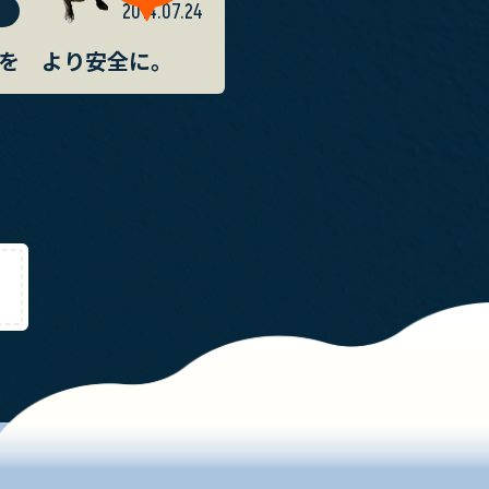
2014.07.24
を より安全に。