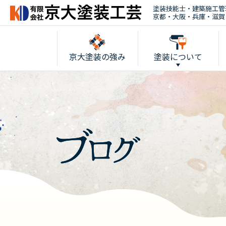
塗装技能士・建築施工管
京都・大阪・兵庫・滋賀
京大塗装の強み
塗装について