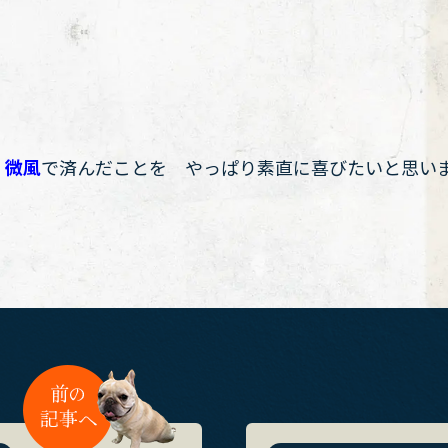
、
微風
で済んだことを やっぱり素直に喜びたいと思い