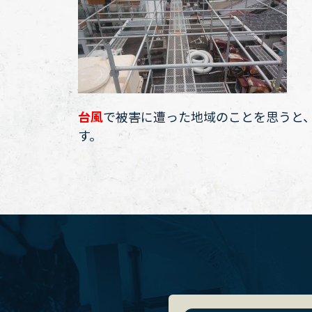
台風
で被害に遭った地域のことを思うと
す。