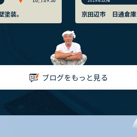
2014.09.30
2019年以降
壁塗装。
京田辺市 日通倉庫
ブログをもっと見る