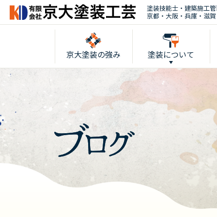
塗装技能士・建築施工管
京都・大阪・兵庫・滋賀
京大塗装の強み
塗装について