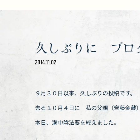
久しぶりに ブロ
2014.11.02
９月３０日以来、久しぶりの投稿です。
去る１０月４日に 私の父親（齊藤金蔵
本日、満中陰法要を終えました。