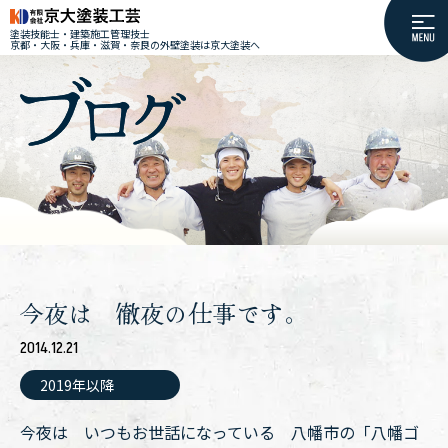
塗装技能士・建築施工管理技士
京都・大阪・兵庫・滋賀・奈良の外壁塗装は京大塗装へ
今夜は 徹夜の仕事です。
2014.12.21
2019年以降
今夜は いつもお世話になっている 八幡市の「八幡ゴ