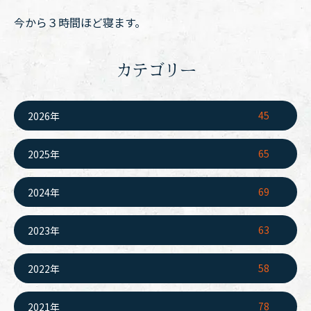
今から３時間ほど寝ます。
カテゴリー
45
2026年
65
2025年
69
2024年
63
2023年
58
2022年
78
2021年