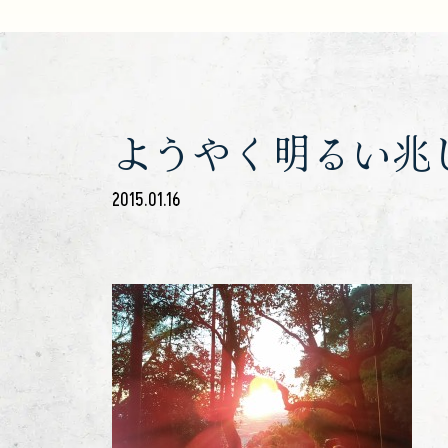
ようやく明るい兆
2015.01.16