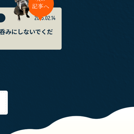
2015.02.14
呑みにしないでくだ