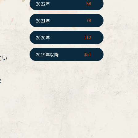
58
2022年
78
2021年
112
2020年
351
2019年以降
てい
ま