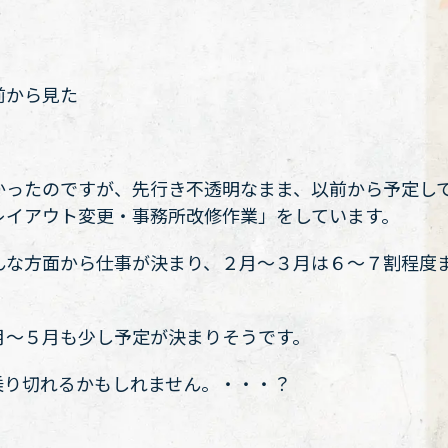
前から見た
かったのですが、先行き不透明なまま、以前から予定し
レイアウト変更・事務所改修作業」をしています。
んな方面から仕事が決まり、２月〜３月は６〜７割程度
月〜５月も少し予定が決まりそうです。
乗り切れるかもしれません。・・・？