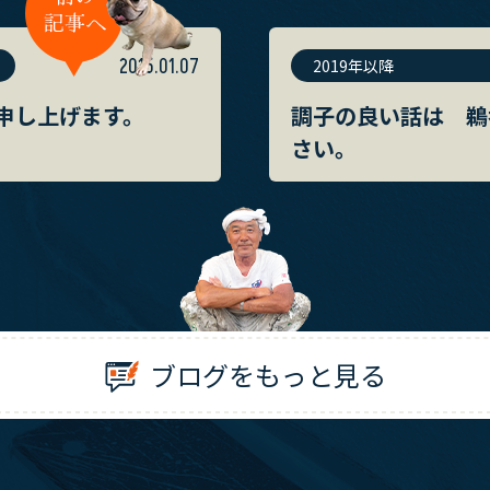
2015.01.07
2019年以降
申し上げます。
調子の良い話は 鵜
さい。
ブログをもっと見る