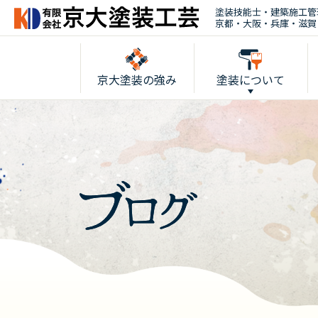
塗装技能士・建築施工管
京都・大阪・兵庫・滋賀
京大塗装の強み
塗装について