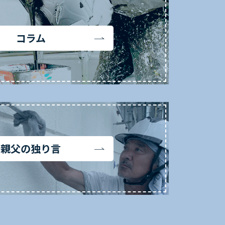
コラム
親父の独り言