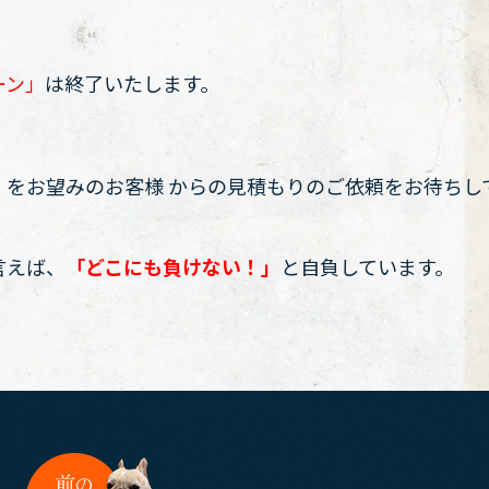
ーン」
は終了いたします。
。
」
をお望みのお客様 からの見積もりのご依頼をお待ちし
言えば、
「
どこにも負けない！」
と自負しています。