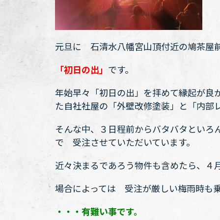
元旦に 石清水八幡宮山頂付近の鳩茶屋
「初日の出」
です。
年始早々「初日の出」を拝めて縁起が良
た自社社屋の「外壁改修塗装」と「内部
そんな中、３日程前からバタバタといろ
で 受注させていただいています。
近々決まるであろう物件も含めたら、４
場合によっては 受注が厳しい梅雨時も
・・・有難い事です。