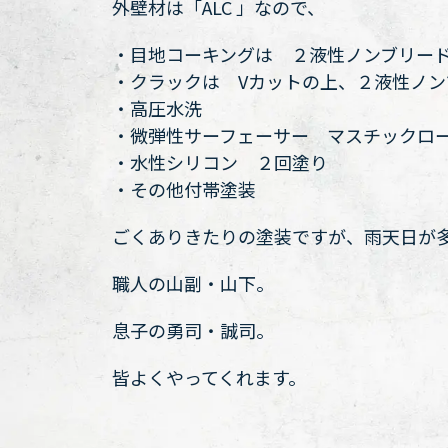
外壁材は「ALC 」なので、
・目地コーキングは ２液性ノンブリー
・クラックは Vカットの上、２液性ノ
・高圧水洗
・微弾性サーフェーサー マスチックロ
・水性シリコン ２回塗り
・その他付帯塗装
ごくありきたりの塗装ですが、雨天日が
職人の山副・山下。
息子の勇司・誠司。
皆よくやってくれます。