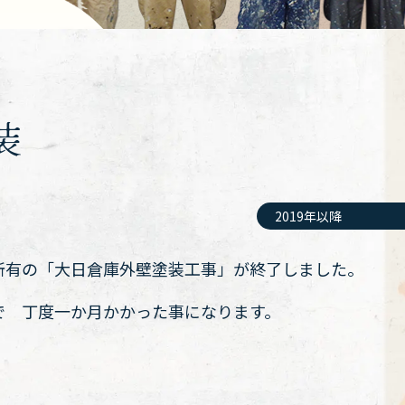
装
2019年以降
所有の「大日倉庫外壁塗装工事」が終了しました。
で 丁度一か月かかった事になります。