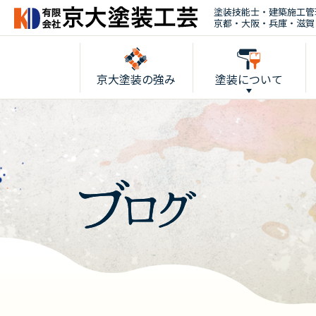
塗装技能士・建築施工管
京都・大阪・兵庫・滋賀
京大塗装の強み
塗装について