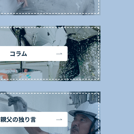
コラム
親父の独り言