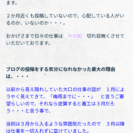
ます。
２か月近くも投稿していないので、心配している人がい
るのか、いないのか・・・。
おかげさまで日々の仕事は
今の処
切れ目無くさせて
いただいております。
ブログの投稿をする気分になれなかった最大の理由
は、・・・
以前から見え隠れしていた大口の仕事の話が １月によ
うやく見えてきて、「梅雨までに・・・」 と言うご要
望らしいので、それなら逆算すると着工は３月だろ
う・・・と言う事で、
当初は３月から入るような雰囲気だったので ３月以降
は仕事を一切入れずに空けていました。