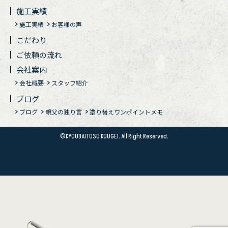
施工実績
施工実績
お客様の声
こだわり
ご依頼の流れ
会社案内
会社概要
スタッフ紹介
ブログ
ブログ
親父の独り言
塗り替えワンポイントメモ
©KYOUDAITOSO KOUGEI. All Right Reserved.