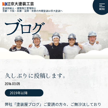
塗装技能士・建築施工管理技士
京都・大阪・兵庫・滋賀・奈良の外壁塗装は京大塗装へ
久しぶりに投稿します。
2016.03.05
2019年以降
弊社「塗装屋ブログ」ご愛読の方々、ご無沙汰しており