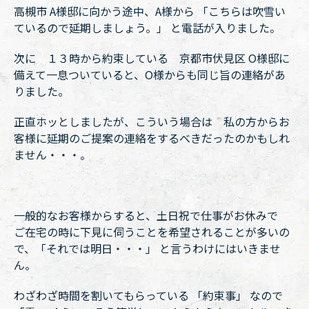
高槻市 A様邸に向かう途中、A様から 「こちらは吹雪い
ているので延期しましょう。」 と電話が入りました。
次に １３時から約束している 京都市伏見区 O様邸に
備えて一息ついていると、O様からも同じ旨の連絡があ
りました。
正直ホッとしましたが、こういう場合は 私の方からお
客様に延期のご提案の連絡をするべきだったのかもしれ
ません・・・。
一般的なお客様からすると、土日祝で仕事がお休みで
ご在宅の時に下見に伺うことを希望されることが多いの
で、「それでは明日・・・」 と言うわけにはいきませ
ん。
わざわざ時間を割いてもらっている 「約束事」 なので