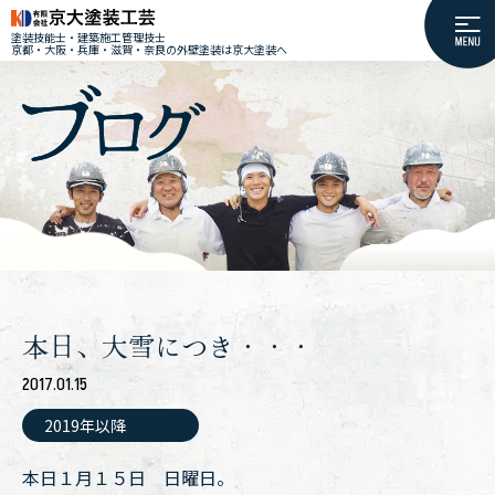
塗装技能士・建築施工管理技士
京都・大阪・兵庫・滋賀・奈良の外壁塗装は京大塗装へ
本日、大雪につき・・・
2017.01.15
2019年以降
本日１月１５日 日曜日。