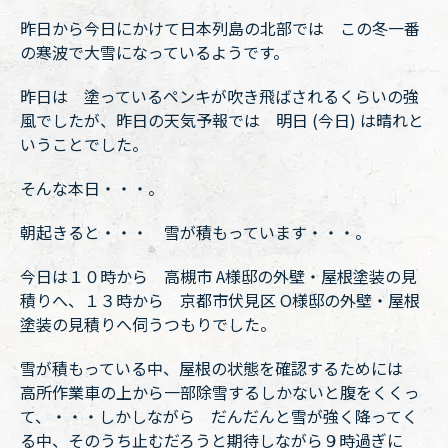
昨日から今日にかけて日本列島の北部では この冬一番
の寒波で大雪になっているようです。
昨日は 塗っているペンキが吹き飛ばされるくらいの強
風でしたが、昨日の天気予報では 明日 (今日) は晴れと
いうことでした。
そんな本日・・・。
朝起きると・・・ 雪が積もっています・・・。
今日は１０時から 高槻市 A様邸の外壁・屋根塗装の見
積りへ、１３時から 京都市伏見区 O様邸の外壁・屋根
塗装の見積りへ伺うつもりでした。
雪が積もっている中、屋根の状態を確認するためには
高所作業車の上から一部除雪するしかないと腹をくくっ
て、・・・しかしながら だんだんと雪が強く降ってく
る中、そのうち止むだろうと期待しながら９時過ぎに