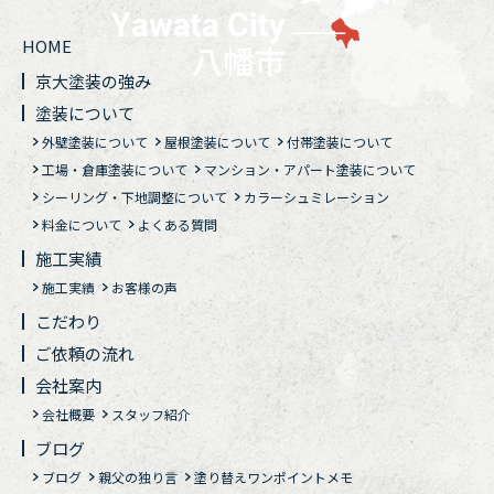
HOME
京大塗装の強み
塗装について
外壁塗装について
屋根塗装について
付帯塗装について
工場・倉庫塗装について
マンション・アパート塗装について
シーリング・下地調整について
カラーシュミレーション
料金について
よくある質問
施工実績
施工実績
お客様の声
こだわり
ご依頼の流れ
会社案内
会社概要
スタッフ紹介
ブログ
ブログ
親父の独り言
塗り替えワンポイントメモ