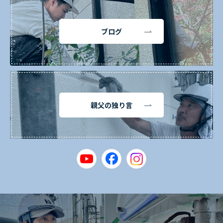
ブログ
親父の独り言