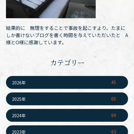
結果的に 無理をすることで事故を起こすより、たまに
しか書けないブログを書く時間を与えていただいたと A
様とO様に感謝しています。
カテゴリー
45
2026年
65
2025年
69
2024年
63
2023年