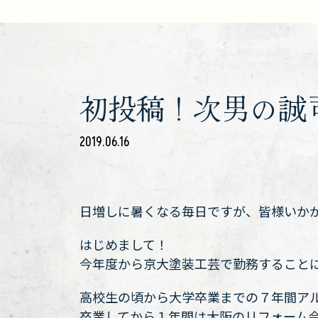
初投稿！次男の誠
2019.06.16
日増しに暑くなる毎日ですが、皆様いか
はじめまして！
今年度から京大塗装工芸で勤務すること
高校生の頃から大学卒業までの７年間ア
卒業してから１年間は大阪のリフォーム