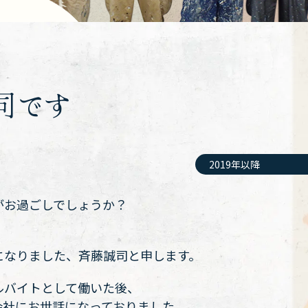
司です
2019年以降
がお過ごしでしょうか？
になりました、斉藤誠司と申します。
ルバイトとして働いた後、
会社にお世話になっておりました。