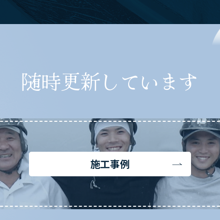
随時更新しています
施工事例