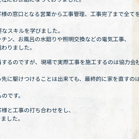
客様の窓口となる営業から工事管理、工事完了まで全て
要なスキルを学びました。
ッチン、お風呂の水廻りや照明交換などの電気工事、
携わりました。
当するのですが、現場で実際工事を施工するのは協力会
っ先に駆けつけることは出来ても、最終的に家を直すの
ものです。
客様と工事の打ち合わせをし、
きました。