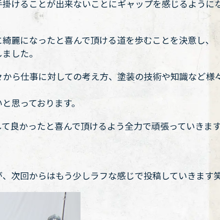
手掛けることが出来ないことにギャップを感じるように
に綺麗になったと喜んで頂ける道を歩むことを決意し、
しました。
々から仕事に対しての考え方、塗装の技術や知識など様
いと思っております。
して良かったと喜んで頂けるよう全力で頑張っていきま
が、次回からはもう少しラフな感じで投稿していきます