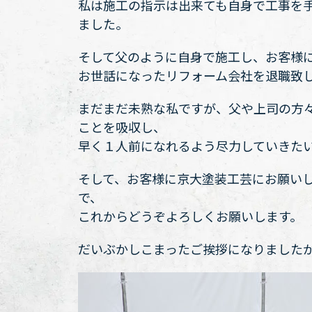
私は施工の指示は出来ても自身で工事を
ました。
そして父のように自身で施工し、お客様
お世話になったリフォーム会社を退職致
まだまだ未熟な私ですが、父や上司の方
ことを吸収し、
早く１人前になれるよう尽力していきた
そして、お客様に京大塗装工芸にお願い
で、
これからどうぞよろしくお願いします。
だいぶかしこまったご挨拶になりました