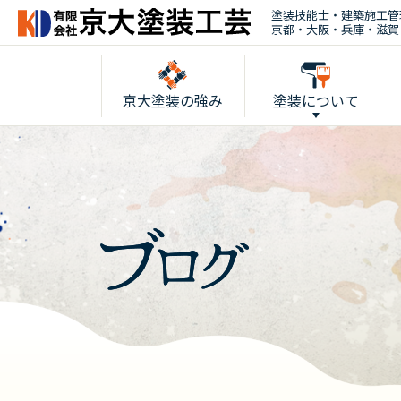
塗装技能士・建築施工管
京都・大阪・兵庫・滋賀
京大塗装の強み
塗装について