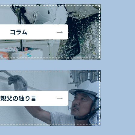
コラム
親父の独り言