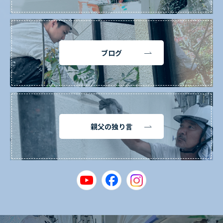
ブログ
親父の独り言