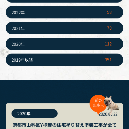
58
2022年
78
2021年
112
2020年
351
2019年以降
2020年
2020.03.22
京都市山科区Y様邸の住宅塗り替え塗装工事が全て