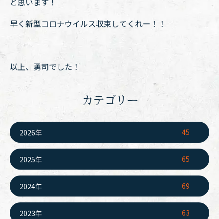
と思います！
早く新型コロナウイルス収束してくれー！！
以上、勇司でした！
カテゴリー
45
2026年
65
2025年
69
2024年
63
2023年