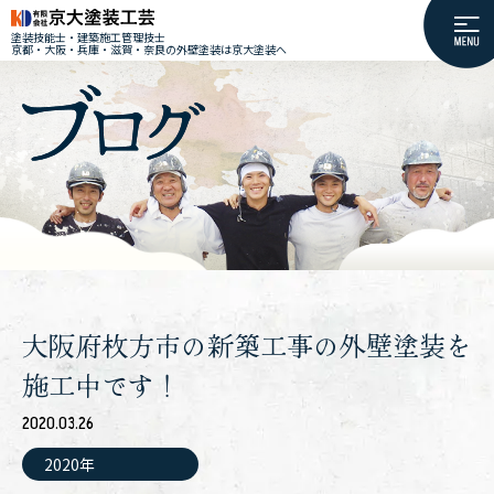
塗装技能士・建築施工管理技士
京都・大阪・兵庫・滋賀・奈良の外壁塗装は京大塗装へ
大阪府枚方市の新築工事の外壁塗装を
施工中です！
2020.03.26
2020年