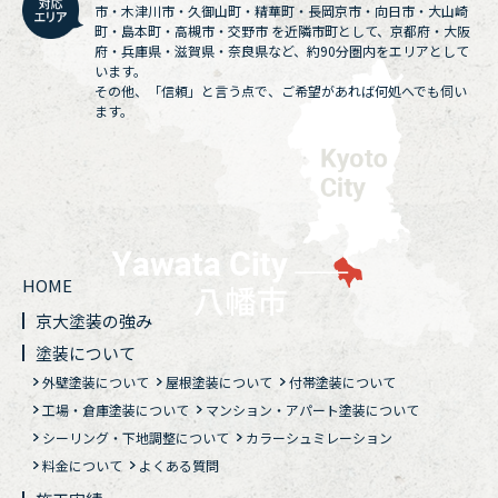
市・木津川市・久御山町・精華町・長岡京市・向日市・大山崎
町・島本町・高槻市・交野市 を近隣市町として、京都府・大阪
府・兵庫県・滋賀県・奈良県など、約90分圏内をエリアとして
います。
その他、「信頼」と言う点で、ご希望があれば何処へでも伺い
ます。
HOME
京大塗装の強み
塗装について
外壁塗装について
屋根塗装について
付帯塗装について
工場・倉庫塗装について
マンション・アパート塗装について
シーリング・下地調整について
カラーシュミレーション
料金について
よくある質問