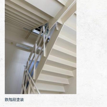
鉄階段塗装