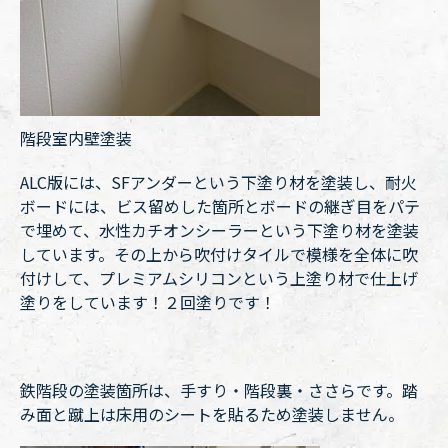
階段室内壁塗装
ALC版には、SFアンダーという下塗り材を塗装し、耐火
ボードには、ビス留めした箇所とボードの継ぎ目をパテ
で埋めて、水性カチオンシーラーという下塗り材を塗装
しています。その上から吹付けタイルで模様を全体に吹
付けして、プレミアムシリコンという上塗り材で仕上げ
塗りをしています！２回塗りです！
鉄階段の塗装箇所は、手すり・階段裏・ささらです。踏
み面と蹴上は床用のシートを貼るため塗装しません。