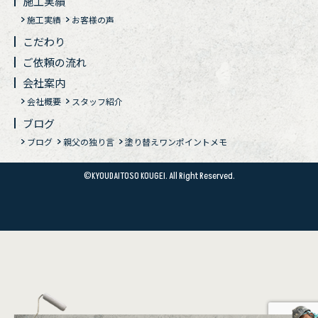
施工実績
施工実績
お客様の声
こだわり
ご依頼の流れ
会社案内
会社概要
スタッフ紹介
ブログ
ブログ
親父の独り言
塗り替えワンポイントメモ
©KYOUDAITOSO KOUGEI. All Right Reserved.