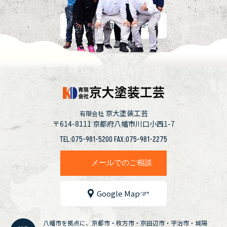
採用情報
京大塗装工芸
有限会社
〒614-8111
京都府八幡市川口小西1-7
TEL:075-981-5200 FAX:075-981-2275
メールでのご相談
Google Map
八幡市を拠点に、京都市・枚方市・京田辺市・宇治市・城陽