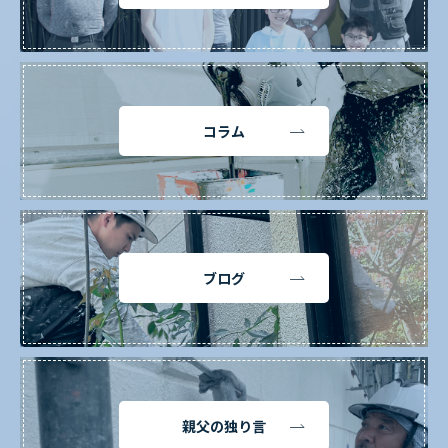
コラム
ブログ
親父の独り言