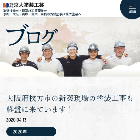
塗装技能士・建築施工管理技士
京都・大阪・兵庫・滋賀・奈良の外壁塗装は京大塗装へ
大阪府枚方市の新築現場の塗装工事も
終盤に来ています！
2020.04.13
2020年